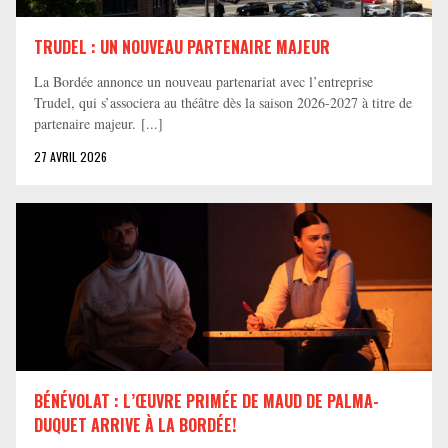
TRUDEL : UN NOUVEAU PARTENAIRE MAJEUR
La Bordée annonce un nouveau partenariat avec l’entreprise
Trudel, qui s’associera au théâtre dès la saison 2026-2027 à titre de
partenaire majeur. [...]
27 AVRIL 2026
BÉNÉVOLAT : L’ŒUVRE PRIMÉE DE MAUD DE PALMA-
DUQUET ARRIVE À LA BORDÉE!