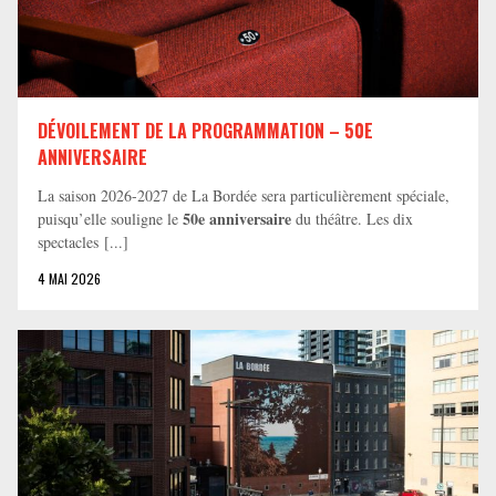
DÉVOILEMENT DE LA PROGRAMMATION – 50E
ANNIVERSAIRE
La saison 2026-2027 de La Bordée sera particulièrement spéciale,
50e anniversaire
puisqu’elle souligne le
du théâtre. Les dix
spectacles [...]
4 MAI 2026