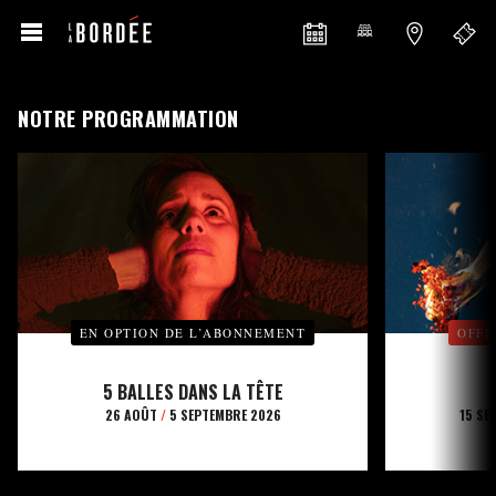
NOTRE PROGRAMMATION
EN OPTION DE L’ABONNEMENT
OFFE
5 BALLES DANS LA TÊTE
26 AOÛT
/
5 SEPTEMBRE 2026
15 SE