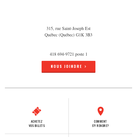
315, rue Saint-Joseph Est
Québec (Québec) G1K 3B3
418 694-9721 poste 1
NOUS JOINDRE
ACHETEZ
COMMENT
VOS BILLETS
S'Y RENDRE?