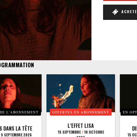
ACHETER
OGRAMMATION
 DE L’ABONNEMENT
OFFERTES EN ABONNEMENT
EN OP
L’EFFET LISA
S DANS LA TÊTE
D
15 SEPTEMBRE
/
10 OCTOBRE
5 SEPTEMBRE 2026
15 O