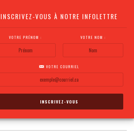
INSCRIVEZ-VOUS À NOTRE INFOLETTRE
VOTRE PRÉNOM :
VOTRE NOM :
VOTRE COURRIEL
COMMENT
PLAN DE LA
CALENDRIER DES
S'Y RENDRE?
SALLE
REPRÉSENTATIONS