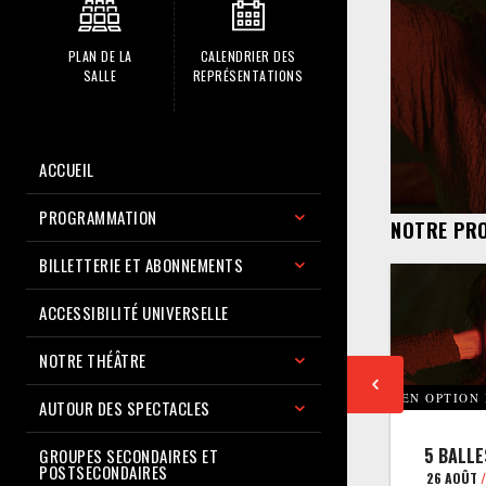
PLAN DE LA
CALENDRIER DES
SALLE
REPRÉSENTATIONS
ACCUEIL
PROGRAMMATION
NOTRE PR
BILLETTERIE ET ABONNEMENTS
ACCESSIBILITÉ UNIVERSELLE
NOTRE THÉÂTRE
EN OPTION
AUTOUR DES SPECTACLES
5 BALLE
GROUPES SECONDAIRES ET
POSTSECONDAIRES
26 AOÛT
/