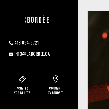
418 694-9721
INFO@LABORDEE.CA
ACHETEZ
COMMENT
VOS BILLETS
S'Y RENDRE?