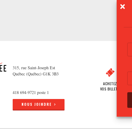
315, rue Saint-Joseph Est
Québec (Québec) G1K 3B3
ACHETEZ
VOS BILLETS
418 694-9721 poste 1
NOUS JOINDRE