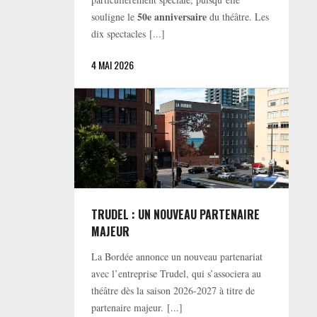
50e anniversaire
souligne le
du théâtre. Les
dix spectacles [...]
4 MAI 2026
TRUDEL : UN NOUVEAU PARTENAIRE
MAJEUR
La Bordée annonce un nouveau partenariat
avec l’entreprise Trudel, qui s’associera au
théâtre dès la saison 2026-2027 à titre de
partenaire majeur. [...]