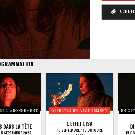
ACHETER
OGRAMMATION
 DE L’ABONNEMENT
OFFERTES EN ABONNEMENT
EN OP
L’EFFET LISA
S DANS LA TÊTE
D
15 SEPTEMBRE
/
10 OCTOBRE
5 SEPTEMBRE 2026
15 O