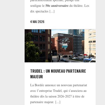
50e anniversaire
souligne le
du théâtre. Les
dix spectacles [...]
4 MAI 2026
TRUDEL : UN NOUVEAU PARTENAIRE
MAJEUR
La Bordée annonce un nouveau partenariat
avec l’entreprise Trudel, qui s’associera au
théâtre dès la saison 2026-2027 à titre de
partenaire majeur. [...]