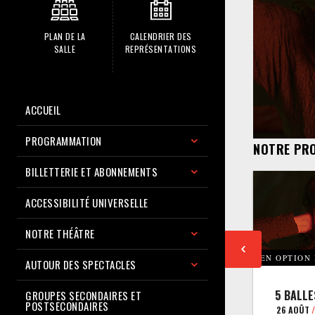
PLAN DE LA
CALENDRIER DES
SALLE
REPRÉSENTATIONS
ACCUEIL
PROGRAMMATION
NOTRE PR
BILLETTERIE ET ABONNEMENTS
ACCESSIBILITÉ UNIVERSELLE
NOTRE THÉÂTRE
EN OPTION
AUTOUR DES SPECTACLES
5 BALLE
GROUPES SECONDAIRES ET
POSTSECONDAIRES
26 AOÛT
/