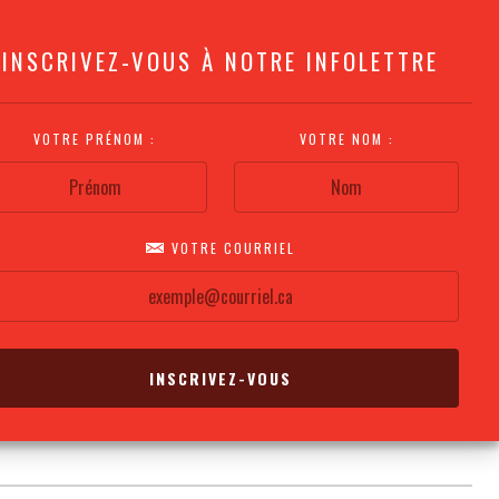
INSCRIVEZ-VOUS À NOTRE INFOLETTRE
VOTRE PRÉNOM :
VOTRE NOM :
VOTRE COURRIEL
COMMENT
PLAN DE LA
CALENDRIER DES
S'Y RENDRE?
SALLE
REPRÉSENTATIONS