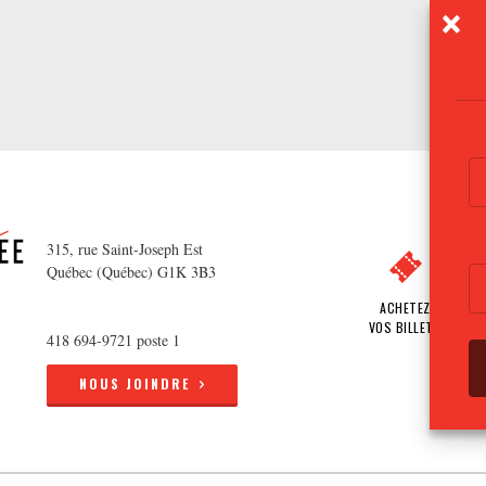
315, rue Saint-Joseph Est
Québec (Québec) G1K 3B3
ACHETEZ
VOS BILLETS
418 694-9721 poste 1
NOUS JOINDRE