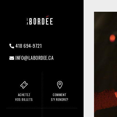
418 694-9721
INFO@LABORDEE.CA
ACHETEZ
COMMENT
VOS BILLETS
S'Y RENDRE?