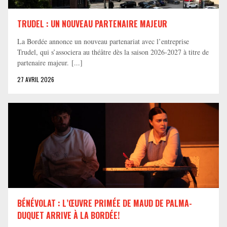
TRUDEL : UN NOUVEAU PARTENAIRE MAJEUR
La Bordée annonce un nouveau partenariat avec l’entreprise
Trudel, qui s’associera au théâtre dès la saison 2026-2027 à titre de
partenaire majeur. [...]
27 AVRIL 2026
BÉNÉVOLAT : L’ŒUVRE PRIMÉE DE MAUD DE PALMA-
DUQUET ARRIVE À LA BORDÉE!