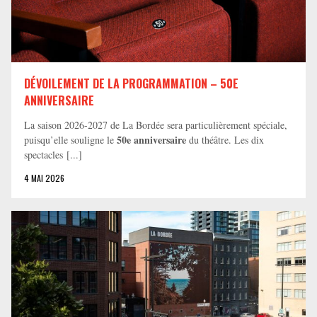
DÉVOILEMENT DE LA PROGRAMMATION – 50E
ANNIVERSAIRE
La saison 2026-2027 de La Bordée sera particulièrement spéciale,
50e anniversaire
puisqu’elle souligne le
du théâtre. Les dix
spectacles [...]
4 MAI 2026