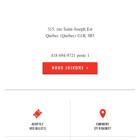
315, rue Saint-Joseph Est
Québec (Québec) G1K 3B3
418 694-9721 poste 1
NOUS JOINDRE
ACHETEZ
COMMENT
VOS BILLETS
S'Y RENDRE?