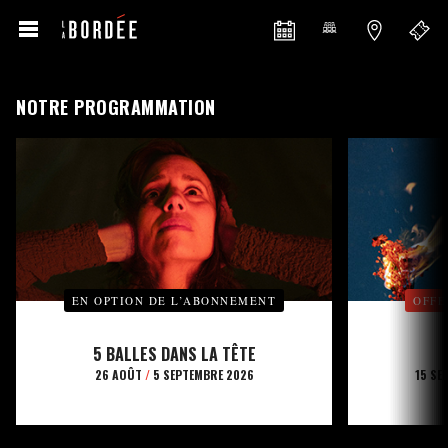
NOTRE PROGRAMMATION
EN OPTION DE L’ABONNEMENT
OFFE
5 BALLES DANS LA TÊTE
26 AOÛT
/
5 SEPTEMBRE 2026
15 SE