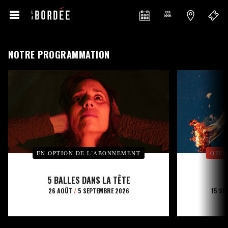
NOTRE PROGRAMMATION
EN OPTION DE L’ABONNEMENT
OFFE
5 BALLES DANS LA TÊTE
26 AOÛT
/
5 SEPTEMBRE 2026
15 SE