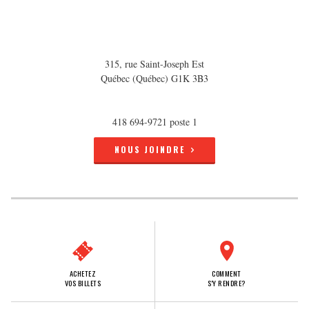
315, rue Saint-Joseph Est
Québec (Québec) G1K 3B3
418 694-9721 poste 1
NOUS JOINDRE
ACHETEZ
COMMENT
VOS BILLETS
S'Y RENDRE?