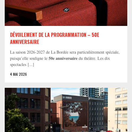
DÉVOILEMENT DE LA PROGRAMMATION – 50E
ANNIVERSAIRE
La saison 2026-2027 de La Bordée sera particulièrement spéciale,
50e anniversaire
puisqu’elle souligne le
du théâtre. Les dix
spectacles [...]
4 MAI 2026