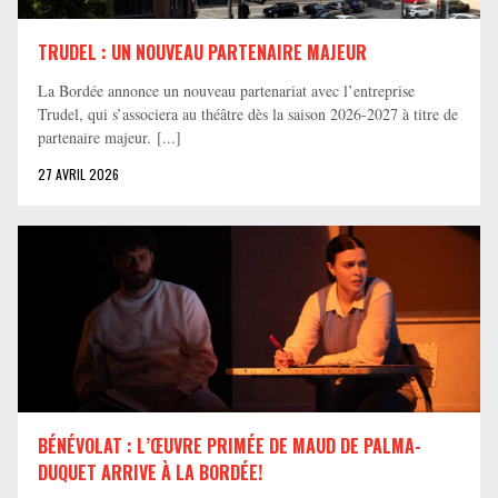
TRUDEL : UN NOUVEAU PARTENAIRE MAJEUR
La Bordée annonce un nouveau partenariat avec l’entreprise
Trudel, qui s’associera au théâtre dès la saison 2026-2027 à titre de
partenaire majeur. [...]
27 AVRIL 2026
BÉNÉVOLAT : L’ŒUVRE PRIMÉE DE MAUD DE PALMA-
DUQUET ARRIVE À LA BORDÉE!