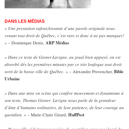
DANS LES MÉDIAS
«
Une prestation rafraichissante d’une parole originale nous
venant tout droit de Québec, c’est rare et donc à ne pas manquer!
ARP Médias
» – Dominique Denis,
«
Dans ce texte de Gionet-Lavigne, au joual bien appuyé, on est
absorbé dès les premières minutes par ce trio loufoque tout droit
Bible
sorti de la basse-ville de Québec.
» – Alexandre Provencher,
Urbaine
«
Dans une mise en scène qui confère mouvement et dynamisme à
son texte, Thomas Gionet- Lavigne nous parle de la grandeur
d’âme d’humains ordinaires, de leur patience, de leur courage au
HuffPost
quotidien.
» – Marie-Claire Girard,