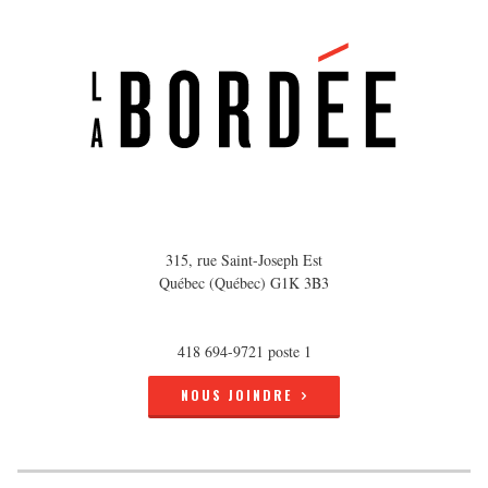
315, rue Saint-Joseph Est
Québec (Québec) G1K 3B3
418 694-9721 poste 1
NOUS JOINDRE