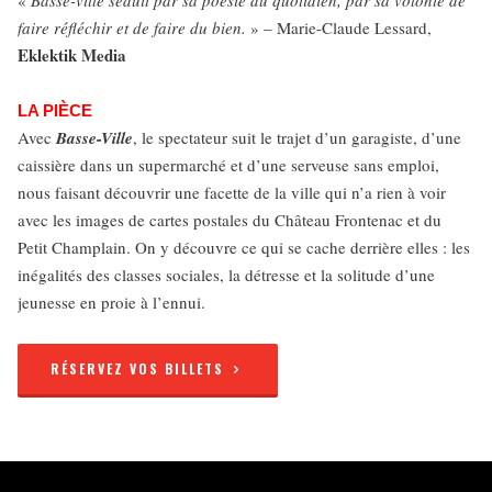
«
Basse-ville séduit par sa poésie du quotidien, par sa volonté de
faire réfléchir et de faire du bien.
» – Marie-Claude Lessard,
Eklektik Media
LA PIÈCE
Avec
Basse-Ville
, le spectateur suit le trajet d’un garagiste, d’une
caissière dans un supermarché et d’une serveuse sans emploi,
nous faisant découvrir une facette de la ville qui n’a rien à voir
avec les images de cartes postales du Château Frontenac et du
Petit Champlain. On y découvre ce qui se cache derrière elles : les
inégalités des classes sociales, la détresse et la solitude d’une
jeunesse en proie à l’ennui.
RÉSERVEZ VOS BILLETS