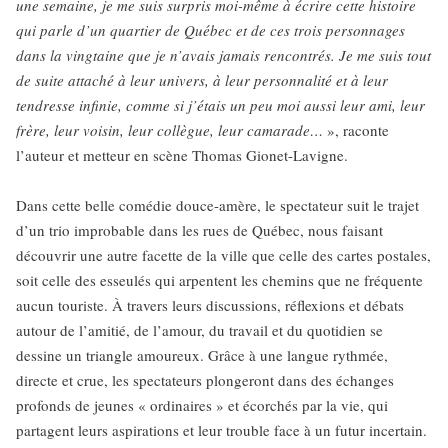
une semaine, je me suis surpris moi-même à écrire cette histoire
qui parle d’un quartier de Québec et de ces trois personnages
dans la vingtaine que je n’avais jamais rencontrés. Je me suis tout
de suite attaché à leur univers, à leur personnalité et à leur
tendresse infinie, comme si j’étais un peu moi aussi leur ami, leur
frère, leur voisin, leur collègue, leur camarade…
», raconte
l’auteur et metteur en scène Thomas Gionet-Lavigne.
Dans cette belle comédie douce-amère, le spectateur suit le trajet
d’un trio improbable dans les rues de Québec, nous faisant
découvrir une autre facette de la ville que celle des cartes postales,
soit celle des esseulés qui arpentent les chemins que ne fréquente
aucun touriste. À travers leurs discussions, réflexions et débats
autour de l’amitié, de l’amour, du travail et du quotidien se
dessine un triangle amoureux. Grâce à une langue rythmée,
directe et crue, les spectateurs plongeront dans des échanges
profonds de jeunes « ordinaires » et écorchés par la vie, qui
partagent leurs aspirations et leur trouble face à un futur incertain.