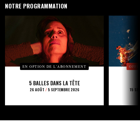
NOTRE PROGRAMMATION
EN OPTION DE L’ABONNEMENT
OFFE
5 BALLES DANS LA TÊTE
26 AOÛT
/
5 SEPTEMBRE 2026
15 SE