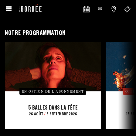
NOTRE PROGRAMMATION
EN OPTION DE L’ABONNEMENT
OFFE
5 BALLES DANS LA TÊTE
26 AOÛT
/
5 SEPTEMBRE 2026
15 SE