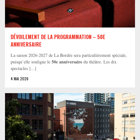
DÉVOILEMENT DE LA PROGRAMMATION – 50E
ANNIVERSAIRE
La saison 2026-2027 de La Bordée sera particulièrement spéciale,
50e anniversaire
puisqu’elle souligne le
du théâtre. Les dix
spectacles [...]
4 MAI 2026