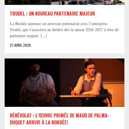
TRUDEL : UN NOUVEAU PARTENAIRE MAJEUR
La Bordée annonce un nouveau partenariat avec l’entreprise
Trudel, qui s’associera au théâtre dès la saison 2026-2027 à titre de
partenaire majeur. [...]
27 AVRIL 2026
BÉNÉVOLAT : L’ŒUVRE PRIMÉE DE MAUD DE PALMA-
DUQUET ARRIVE À LA BORDÉE!