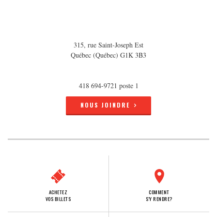
315, rue Saint-Joseph Est
Québec (Québec) G1K 3B3
418 694-9721 poste 1
NOUS JOINDRE
ACHETEZ
COMMENT
VOS BILLETS
S'Y RENDRE?