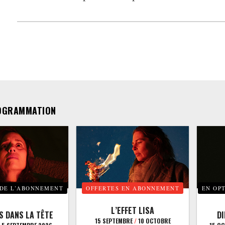
OGRAMMATION
 DE L’ABONNEMENT
OFFERTES EN ABONNEMENT
EN OP
L’EFFET LISA
S DANS LA TÊTE
D
15 SEPTEMBRE
/
10 OCTOBRE