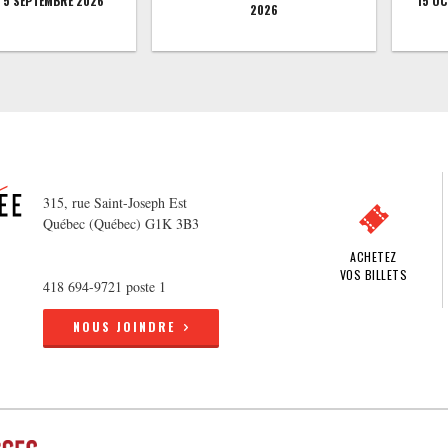
5 SEPTEMBRE 2026
15 O
2026
315, rue Saint-Joseph Est
Québec (Québec) G1K 3B3
ACHETEZ
VOS BILLETS
418 694-9721 poste 1
NOUS JOINDRE