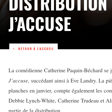
DISTRIBUTION
J’ACCUSE
RETOUR À L'ACCUEIL
La comédienne Catherine Paquin-Béchard se joi
J’accuse,
succédant ainsi à Eve Landry. La piè
planches en janvier, compte également les c
Debbie Lynch-White, Catherine Trudeau et Ali
partie de la distribution.