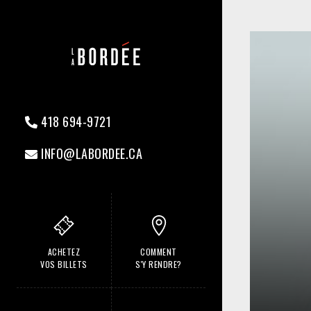
418 694-9721
INFO@LABORDEE.CA
ACHETEZ
COMMENT
VOS BILLETS
S'Y RENDRE?