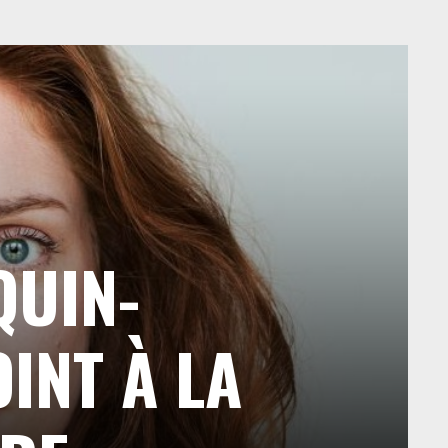
QUIN-
INT À LA