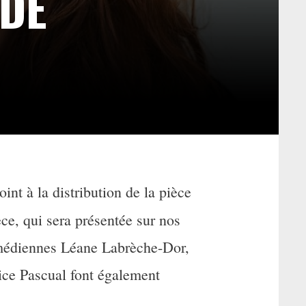
 DE
nt à la distribution de la pièce
ce, qui sera présentée sur nos
omédiennes Léane Labrèche-Dor,
ce Pascual font également