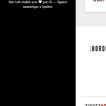
26 AOÛT
/
Site web réalisé avec
par iX — Agence
numérique à Québec