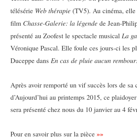
Web thérapie
télésérie
(TV5). Au cinéma, elle a 
Chasse-Galerie: la légende
film
de Jean-Philip
La ga
présenté au Zoofest le spectacle musical
Véronique Pascal. Elle foule ces jours-ci les 
En cas de pluie aucun rembou
Duceppe dans
Après avoir remporté un vif succès lors de sa 
d’Aujourd’hui au printemps 2015, ce plaidoyer
sera présenté chez nous du 10 janvier au 4 fév
»»
Pour en savoir plus sur la pièce