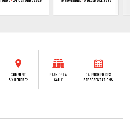
CTOBRE
/
24 OCTOBRE 2026
10 NOVEMBRE
/
5 DÉCEMBRE 2026
COMMENT
PLAN DE LA
CALENDRIER DES
S'Y RENDRE?
SALLE
REPRÉSENTATIONS