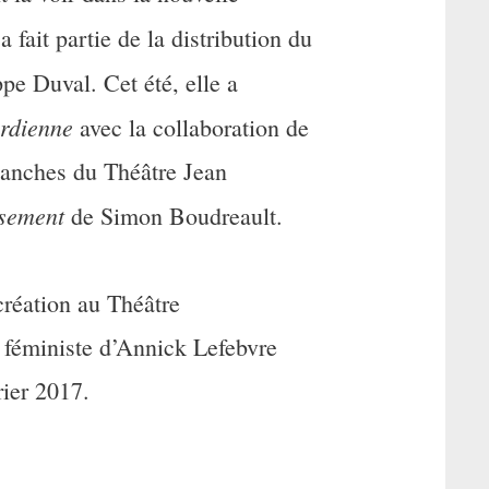
fait partie de la distribution du
pe Duval. Cet été, elle a
rdienne
avec la collaboration de
planches du Théâtre Jean
rsement
de Simon Boudreault.
création au Théâtre
 féministe d’Annick Lefebvre
rier 2017.