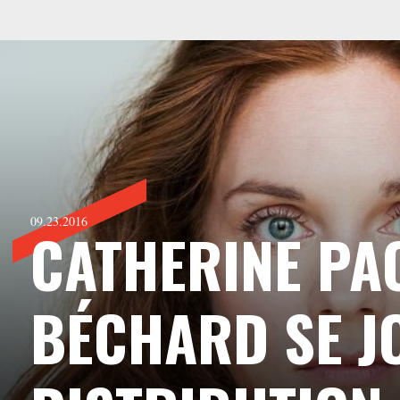
09.23.2016
CATHERINE PA
BÉCHARD SE JO