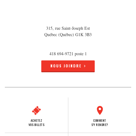
315, rue Saint-Joseph Est
Québec (Québec) G1K 3B3
418 694-9721 poste 1
NOUS JOINDRE
ACHETEZ
COMMENT
VOS BILLETS
S'Y RENDRE?