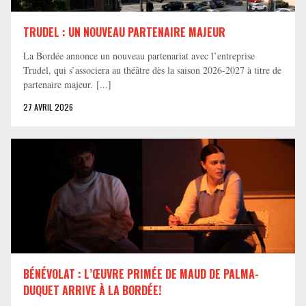
TRUDEL : UN NOUVEAU PARTENAIRE MAJEUR
La Bordée annonce un nouveau partenariat avec l’entreprise
Trudel, qui s’associera au théâtre dès la saison 2026-2027 à titre de
partenaire majeur. [...]
27 AVRIL 2026
BÉNÉVOLAT : L’ŒUVRE PRIMÉE DE MAUD DE PALMA-
DUQUET ARRIVE À LA BORDÉE!