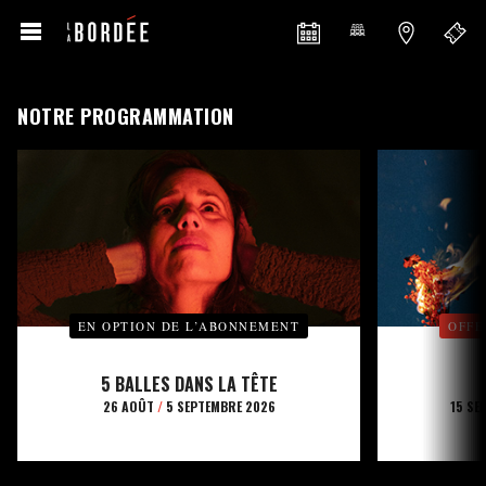
NOTRE PROGRAMMATION
EN OPTION DE L’ABONNEMENT
OFFE
5 BALLES DANS LA TÊTE
26 AOÛT
/
5 SEPTEMBRE 2026
15 SE