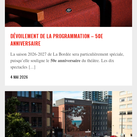
DÉVOILEMENT DE LA PROGRAMMATION – 50E
ANNIVERSAIRE
La saison 2026-2027 de La Bordée sera particulièrement spéciale,
50e anniversaire
puisqu’elle souligne le
du théâtre. Les dix
spectacles [...]
4 MAI 2026