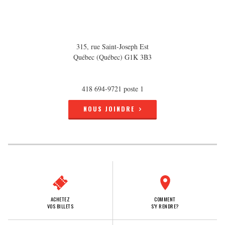
315, rue Saint-Joseph Est
Québec (Québec) G1K 3B3
418 694-9721 poste 1
NOUS JOINDRE
ACHETEZ
COMMENT
VOS BILLETS
S'Y RENDRE?