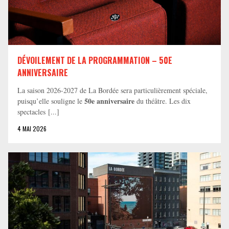
DÉVOILEMENT DE LA PROGRAMMATION – 50E
ANNIVERSAIRE
La saison 2026-2027 de La Bordée sera particulièrement spéciale,
50e anniversaire
puisqu’elle souligne le
du théâtre. Les dix
spectacles [...]
4 MAI 2026