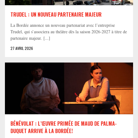
TRUDEL : UN NOUVEAU PARTENAIRE MAJEUR
La Bordée annonce un nouveau partenariat avec l’entreprise
Trudel, qui s’associera au théâtre dès la saison 2026-2027 à titre de
partenaire majeur. [...]
27 AVRIL 2026
BÉNÉVOLAT : L’ŒUVRE PRIMÉE DE MAUD DE PALMA-
DUQUET ARRIVE À LA BORDÉE!