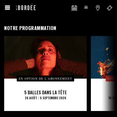
NOTRE PROGRAMMATION
EN OPTION DE L’ABONNEMENT
OFFE
5 BALLES DANS LA TÊTE
26 AOÛT
/
5 SEPTEMBRE 2026
15 SE