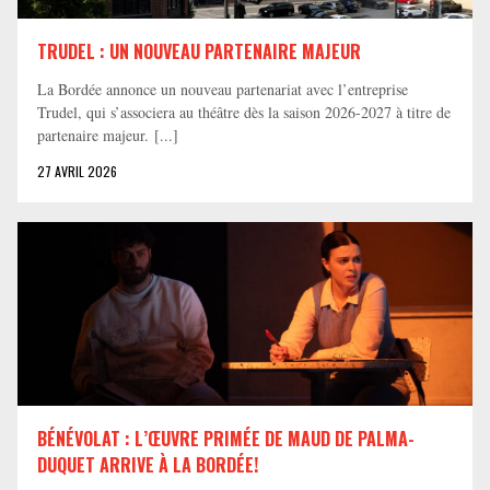
TRUDEL : UN NOUVEAU PARTENAIRE MAJEUR
La Bordée annonce un nouveau partenariat avec l’entreprise
Trudel, qui s’associera au théâtre dès la saison 2026-2027 à titre de
partenaire majeur. [...]
27 AVRIL 2026
BÉNÉVOLAT : L’ŒUVRE PRIMÉE DE MAUD DE PALMA-
DUQUET ARRIVE À LA BORDÉE!