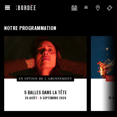
NOTRE PROGRAMMATION
EN OPTION DE L’ABONNEMENT
OFFE
5 BALLES DANS LA TÊTE
26 AOÛT
/
5 SEPTEMBRE 2026
15 SE