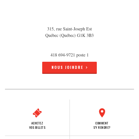
315, rue Saint-Joseph Est
Québec (Québec) G1K 3B3
418 694-9721 poste 1
NOUS JOINDRE
ACHETEZ
COMMENT
VOS BILLETS
S'Y RENDRE?