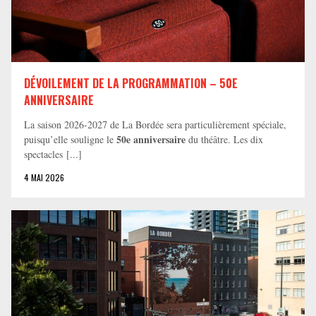
DÉVOILEMENT DE LA PROGRAMMATION – 50E
ANNIVERSAIRE
La saison 2026-2027 de La Bordée sera particulièrement spéciale,
50e anniversaire
puisqu’elle souligne le
du théâtre. Les dix
spectacles [...]
4 MAI 2026