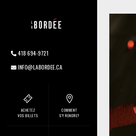
418 694-9721
INFO@LABORDEE.CA
ACHETEZ
COMMENT
VOS BILLETS
S'Y RENDRE?