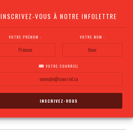
INSCRIVEZ-VOUS À NOTRE INFOLETTRE
VOTRE PRÉNOM :
VOTRE NOM :
VOTRE COURRIEL
COMMENT
PLAN DE LA
CALENDRIER DES
S'Y RENDRE?
SALLE
REPRÉSENTATIONS