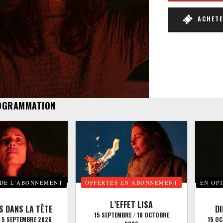
ACHETER
OGRAMMATION
 DE L’ABONNEMENT
OFFERTES EN ABONNEMENT
EN OP
L’EFFET LISA
S DANS LA TÊTE
D
15 SEPTEMBRE
/
10 OCTOBRE
5 SEPTEMBRE 2026
15 O