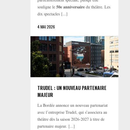
50e anniversaire
souligne le
du théâtre. Les
dix spectacles [...]
4 MAI 2026
TRUDEL : UN NOUVEAU PARTENAIRE
MAJEUR
La Bordée annonce un nouveau partenariat
avec l’entreprise Trudel, qui s’associera au
théâtre dès la saison 2026-2027 à titre de
partenaire majeur. [...]