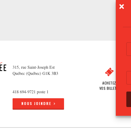
315, rue Saint-Joseph Est
Québec (Québec) G1K 3B3
ACHETEZ
VOS BILLETS
418 694-9721 poste 1
NOUS JOINDRE