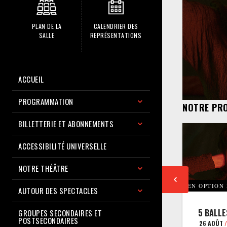
PLAN DE LA
CALENDRIER DES
SALLE
REPRÉSENTATIONS
ACCUEIL
PROGRAMMATION
NOTRE PR
BILLETTERIE ET ABONNEMENTS
ACCESSIBILITÉ UNIVERSELLE
NOTRE THÉÂTRE
EN OPTION
AUTOUR DES SPECTACLES
5 BALLE
GROUPES SECONDAIRES ET
POSTSECONDAIRES
26 AOÛT
/