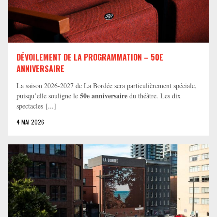
DÉVOILEMENT DE LA PROGRAMMATION – 50E
ANNIVERSAIRE
La saison 2026-2027 de La Bordée sera particulièrement spéciale,
50e anniversaire
puisqu’elle souligne le
du théâtre. Les dix
spectacles [...]
4 MAI 2026