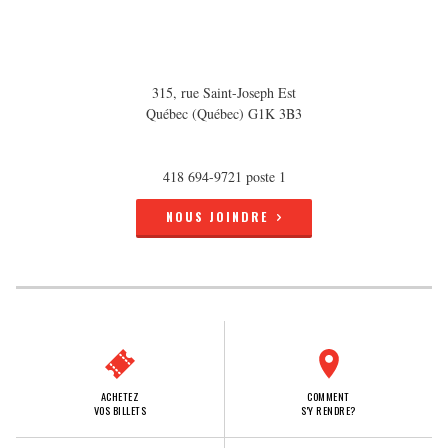
315, rue Saint-Joseph Est
Québec (Québec) G1K 3B3
418 694-9721 poste 1
NOUS JOINDRE
ACHETEZ
COMMENT
VOS BILLETS
S'Y RENDRE?