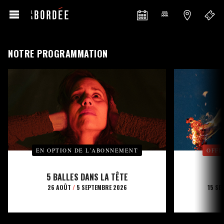
NOTRE PROGRAMMATION
EN OPTION DE L’ABONNEMENT
OFFE
5 BALLES DANS LA TÊTE
26 AOÛT
/
5 SEPTEMBRE 2026
15 SE