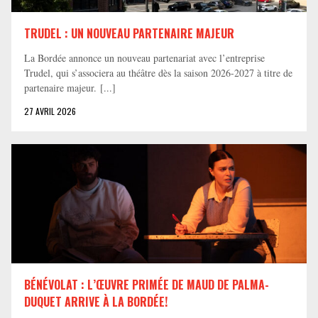
TRUDEL : UN NOUVEAU PARTENAIRE MAJEUR
La Bordée annonce un nouveau partenariat avec l’entreprise
Trudel, qui s’associera au théâtre dès la saison 2026-2027 à titre de
partenaire majeur. [...]
27 AVRIL 2026
BÉNÉVOLAT : L’ŒUVRE PRIMÉE DE MAUD DE PALMA-
DUQUET ARRIVE À LA BORDÉE!