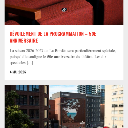
DÉVOILEMENT DE LA PROGRAMMATION – 50E
ANNIVERSAIRE
La saison 2026-2027 de La Bordée sera particulièrement spéciale,
50e anniversaire
puisqu’elle souligne le
du théâtre. Les dix
spectacles [...]
4 MAI 2026