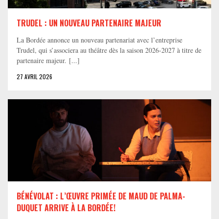
TRUDEL : UN NOUVEAU PARTENAIRE MAJEUR
La Bordée annonce un nouveau partenariat avec l’entreprise
Trudel, qui s’associera au théâtre dès la saison 2026-2027 à titre de
partenaire majeur. [...]
27 AVRIL 2026
BÉNÉVOLAT : L’ŒUVRE PRIMÉE DE MAUD DE PALMA-
DUQUET ARRIVE À LA BORDÉE!