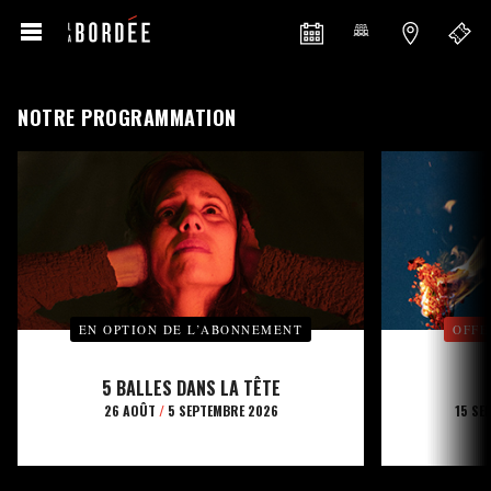
NOTRE PROGRAMMATION
EN OPTION DE L’ABONNEMENT
OFFE
5 BALLES DANS LA TÊTE
26 AOÛT
/
5 SEPTEMBRE 2026
15 SE