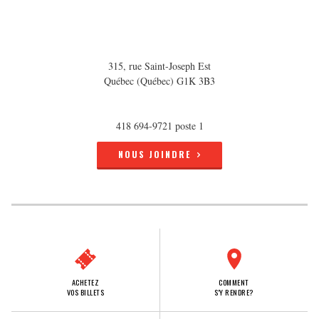
315, rue Saint-Joseph Est
Québec (Québec) G1K 3B3
418 694-9721 poste 1
NOUS JOINDRE
ACHETEZ
COMMENT
VOS BILLETS
S'Y RENDRE?