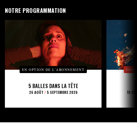
NOTRE PROGRAMMATION
EN OPTION DE L’ABONNEMENT
OFFE
5 BALLES DANS LA TÊTE
26 AOÛT
/
5 SEPTEMBRE 2026
15 SE