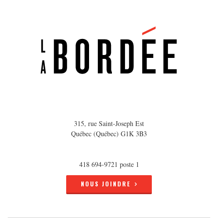
315, rue Saint-Joseph Est
Québec (Québec) G1K 3B3
418 694-9721 poste 1
NOUS JOINDRE