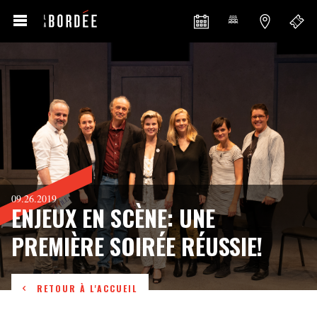
09.26.2019
ENJEUX EN SCÈNE: UNE
PREMIÈRE SOIRÉE RÉUSSIE!
RETOUR À L'ACCUEIL