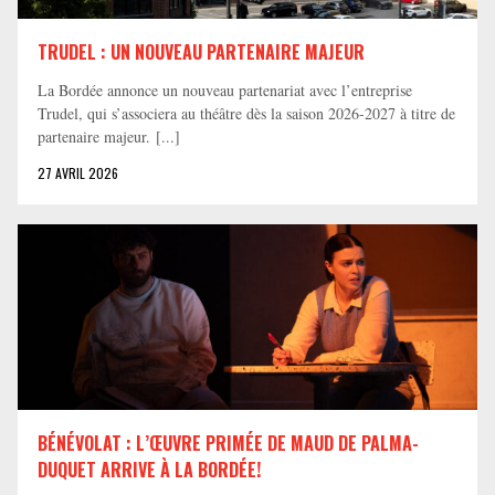
TRUDEL : UN NOUVEAU PARTENAIRE MAJEUR
La Bordée annonce un nouveau partenariat avec l’entreprise
Trudel, qui s’associera au théâtre dès la saison 2026-2027 à titre de
partenaire majeur. [...]
27 AVRIL 2026
BÉNÉVOLAT : L’ŒUVRE PRIMÉE DE MAUD DE PALMA-
DUQUET ARRIVE À LA BORDÉE!