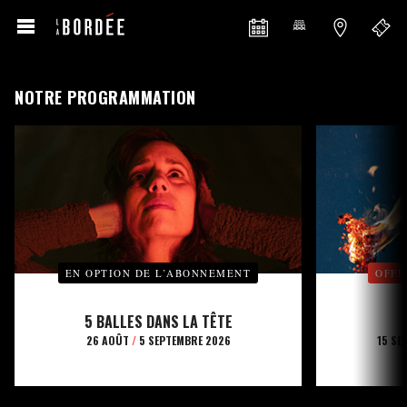
NOTRE PROGRAMMATION
EN OPTION DE L’ABONNEMENT
OFFE
5 BALLES DANS LA TÊTE
26 AOÛT
/
5 SEPTEMBRE 2026
15 SE