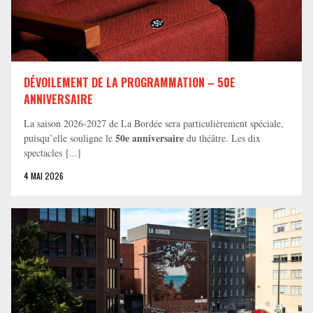
DÉVOILEMENT DE LA PROGRAMMATION – 50E
ANNIVERSAIRE
La saison 2026-2027 de La Bordée sera particulièrement spéciale,
50e anniversaire
puisqu’elle souligne le
du théâtre. Les dix
spectacles [...]
4 MAI 2026