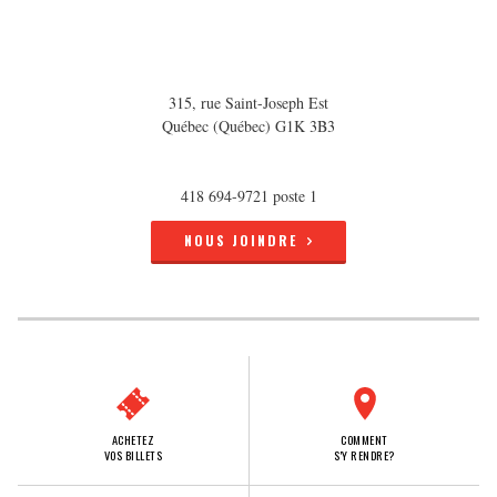
315, rue Saint-Joseph Est
Québec (Québec) G1K 3B3
418 694-9721 poste 1
NOUS JOINDRE
ACHETEZ
COMMENT
VOS BILLETS
S'Y RENDRE?