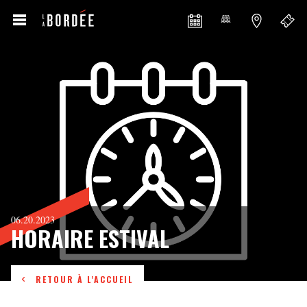
06.20.2023
HORAIRE ESTIVAL
RETOUR À L'ACCUEIL