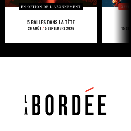
EN OPTION DE L’ABONNEMENT
OFFE
5 BALLES DANS LA TÊTE
26 AOÛT
/
5 SEPTEMBRE 2026
15 SE