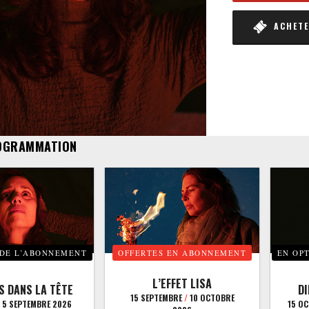
ACHETER
OGRAMMATION
 DE L’ABONNEMENT
OFFERTES EN ABONNEMENT
EN OP
L’EFFET LISA
S DANS LA TÊTE
D
15 SEPTEMBRE
/
10 OCTOBRE
5 SEPTEMBRE 2026
15 O