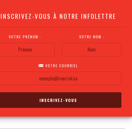
INSCRIVEZ-VOUS À NOTRE INFOLETTRE
VOTRE PRÉNOM :
VOTRE NOM :
VOTRE COURRIEL
COMMENT
PLAN DE LA
CALENDRIER DES
S'Y RENDRE?
SALLE
REPRÉSENTATIONS