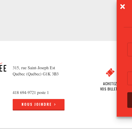
315, rue Saint-Joseph Est
Québec (Québec) G1K 3B3
ACHETEZ
VOS BILLETS
418 694-9721 poste 1
NOUS JOINDRE