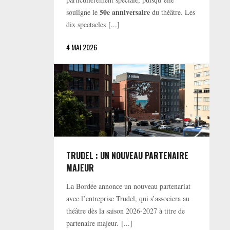
50e anniversaire
souligne le
du théâtre. Les
dix spectacles [...]
4 MAI 2026
TRUDEL : UN NOUVEAU PARTENAIRE
MAJEUR
La Bordée annonce un nouveau partenariat
avec l’entreprise Trudel, qui s’associera au
théâtre dès la saison 2026-2027 à titre de
partenaire majeur. [...]