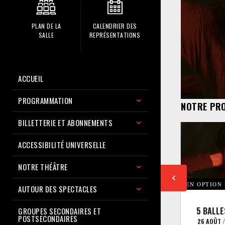
PLAN DE LA
CALENDRIER DES
SALLE
REPRÉSENTATIONS
ACCUEIL
PROGRAMMATION
NOTRE PR
BILLETTERIE ET ABONNEMENTS
ACCESSIBILITÉ UNIVERSELLE
NOTRE THÉÂTRE
EN OPTION
AUTOUR DES SPECTACLES
5 BALLE
GROUPES SECONDAIRES ET
POSTSECONDAIRES
26 AOÛT
/