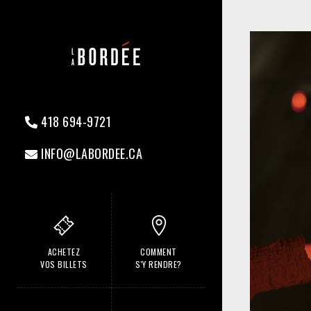
418 694-9721
INFO@LABORDEE.CA
ACHETEZ
COMMENT
VOS BILLETS
S'Y RENDRE?