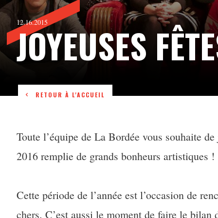
12.16.2015
JOYEUSES FÊTE
RETOUR À L'ACCUEIL
Toute l’équipe de La Bordée vous souhaite de 
2016 remplie de grands bonheurs artistiques !
Cette période de l’année est l’occasion de ren
chers. C’est aussi le moment de faire le bilan 