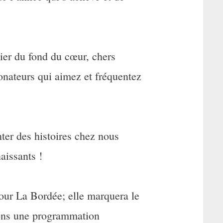
ier du fond du cœur, chers
donateurs qui aimez et fréquentez
ter des histoires chez nous
aissants !
our La Bordée; elle marquera le
vons une programmation