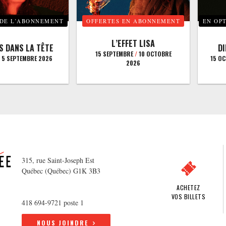
 DE L’ABONNEMENT
OFFERTES EN ABONNEMENT
EN OP
L’EFFET LISA
S DANS LA TÊTE
D
15 SEPTEMBRE
/
10 OCTOBRE
5 SEPTEMBRE 2026
15 O
2026
315, rue Saint-Joseph Est
Québec (Québec) G1K 3B3
ACHETEZ
VOS BILLETS
418 694-9721 poste 1
NOUS JOINDRE