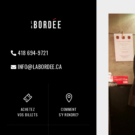
418 694-9721
INFO@LABORDEE.CA
ACHETEZ
COMMENT
VOS BILLETS
S'Y RENDRE?