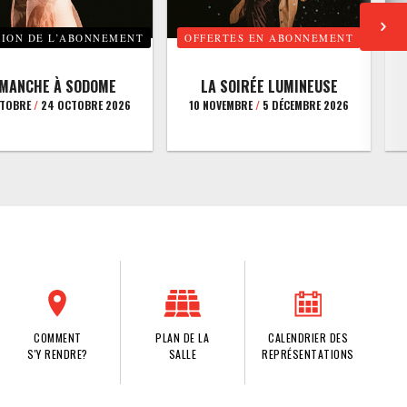
TION DE L’ABONNEMENT
OFFERTES EN ABONNEMENT
E
IMANCHE À SODOME
LA SOIRÉE LUMINEUSE
CTOBRE
/
24 OCTOBRE 2026
10 NOVEMBRE
/
5 DÉCEMBRE 2026
COMMENT
PLAN DE LA
CALENDRIER DES
S'Y RENDRE?
SALLE
REPRÉSENTATIONS