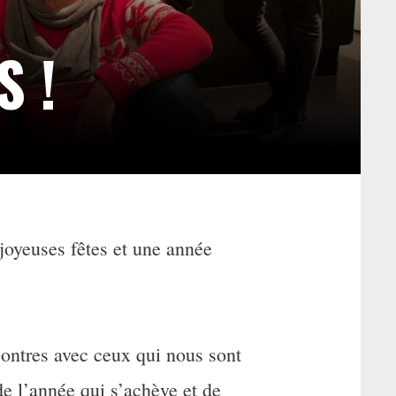
S !
joyeuses fêtes et une année
contres avec ceux qui nous sont
de l’année qui s’achève et de