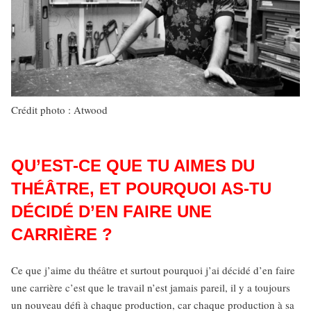
Crédit photo : Atwood
QU’EST-CE QUE TU AIMES DU
THÉÂTRE, ET POURQUOI AS-TU
DÉCIDÉ D’EN FAIRE UNE
CARRIÈRE ?
Ce que j’aime du théâtre et surtout pourquoi j’ai décidé d’en faire
une carrière c’est que le travail n’est jamais pareil, il y a toujours
un nouveau défi à chaque production, car chaque production à sa