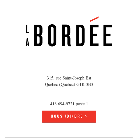
315, rue Saint-Joseph Est
Québec (Québec) G1K 3B3
418 694-9721 poste 1
NOUS JOINDRE