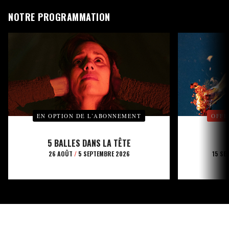
NOTRE PROGRAMMATION
EN OPTION DE L’ABONNEMENT
OFFE
5 BALLES DANS LA TÊTE
26 AOÛT
/
5 SEPTEMBRE 2026
15 SE