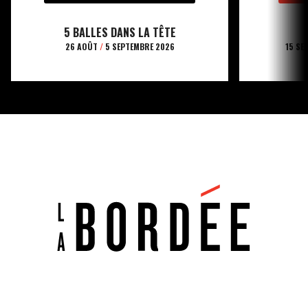
5 BALLES DANS LA TÊTE
26 AOÛT
/
5 SEPTEMBRE 2026
15 SE