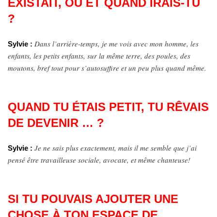
EXISTAIT, OÙ ET QUAND IRAIS-TU
?
Dans l’arrière-temps, je me vois avec mon homme, les
Sylvie :
enfants, les petits enfants, sur la même terre, des poules, des
moutons, bref tout pour s’autosuffire et un peu plus quand même.
QUAND TU ÉTAIS PETIT, TU RÊVAIS
DE DEVENIR … ?
Je ne sais plus exactement, mais il me semble que j’ai
Sylvie :
pensé être travailleuse sociale, avocate, et même chanteuse!
SI TU POUVAIS AJOUTER UNE
CHOSE À TON ESPACE DE