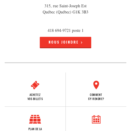
315, rue Saint-Joseph Est
Québec (Québec) G1K 3B3
418 694-9721 poste 1
NOUS JOINDRE
ACHETEZ
COMMENT
VOS BILLETS
S'Y RENDRE?
PLAN DE LA