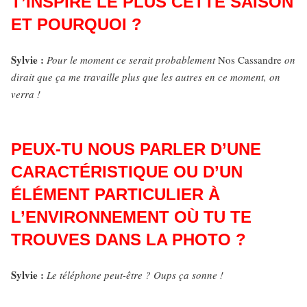
T’INSPIRE LE PLUS CETTE SAISON
ET POURQUOI ?
Sylvie :
Pour le moment ce serait probablement
Nos Cassandre
on
dirait que ça me travaille plus que les autres en ce moment, on
verra !
PEUX-TU NOUS PARLER D’UNE
CARACTÉRISTIQUE OU D’UN
ÉLÉMENT PARTICULIER À
L’ENVIRONNEMENT OÙ TU TE
TROUVES DANS LA PHOTO ?
Sylvie :
Le téléphone peut-être ? Oups ça sonne !