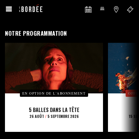
NOTRE PROGRAMMATION
EN OPTION DE L’ABONNEMENT
OFFE
5 BALLES DANS LA TÊTE
26 AOÛT
/
5 SEPTEMBRE 2026
15 SE