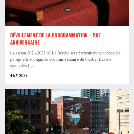
DÉVOILEMENT DE LA PROGRAMMATION – 50E
ANNIVERSAIRE
La saison 2026-2027 de La Bordée sera particulièrement spéciale,
50e anniversaire
puisqu’elle souligne le
du théâtre. Les dix
spectacles [...]
4 MAI 2026