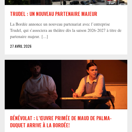
TRUDEL : UN NOUVEAU PARTENAIRE MAJEUR
La Bordée annonce un nouveau partenariat avec l’entreprise
Trudel, qui s’associera au théâtre dès la saison 2026-2027 à titre de
partenaire majeur. [...]
27 AVRIL 2026
BÉNÉVOLAT : L’ŒUVRE PRIMÉE DE MAUD DE PALMA-
DUQUET ARRIVE À LA BORDÉE!