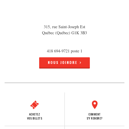
315, rue Saint-Joseph Est
Québec (Québec) G1K 3B3
418 694-9721 poste 1
NOUS JOINDRE
ACHETEZ
COMMENT
VOS BILLETS
S'Y RENDRE?