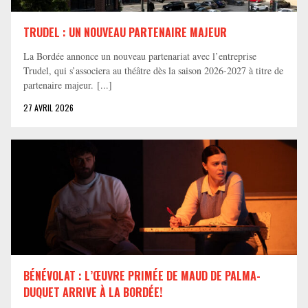
TRUDEL : UN NOUVEAU PARTENAIRE MAJEUR
La Bordée annonce un nouveau partenariat avec l’entreprise
Trudel, qui s’associera au théâtre dès la saison 2026-2027 à titre de
partenaire majeur. [...]
27 AVRIL 2026
BÉNÉVOLAT : L’ŒUVRE PRIMÉE DE MAUD DE PALMA-
DUQUET ARRIVE À LA BORDÉE!