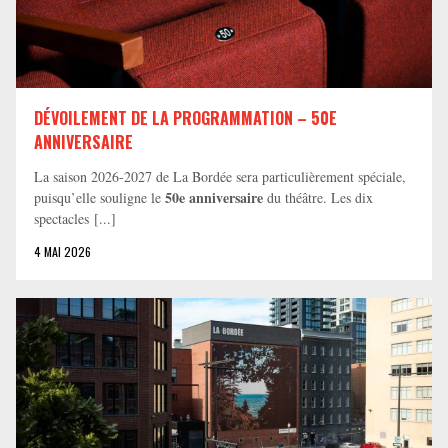
DÉVOILEMENT DE LA PROGRAMMATION – 50E
ANNIVERSAIRE
La saison 2026-2027 de La Bordée sera particulièrement spéciale,
50e anniversaire
puisqu’elle souligne le
du théâtre. Les dix
spectacles [...]
4 MAI 2026