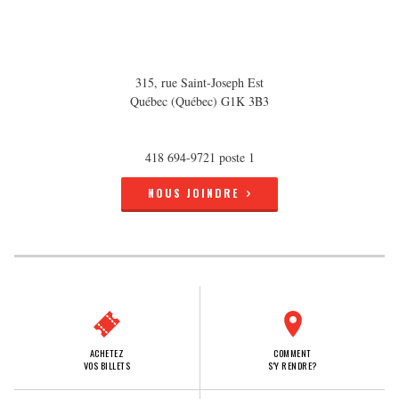
315, rue Saint-Joseph Est
Québec (Québec) G1K 3B3
418 694-9721 poste 1
NOUS JOINDRE
ACHETEZ
COMMENT
VOS BILLETS
S'Y RENDRE?