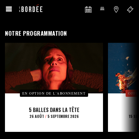
NOTRE PROGRAMMATION
EN OPTION DE L’ABONNEMENT
OFFE
5 BALLES DANS LA TÊTE
26 AOÛT
/
5 SEPTEMBRE 2026
15 SE