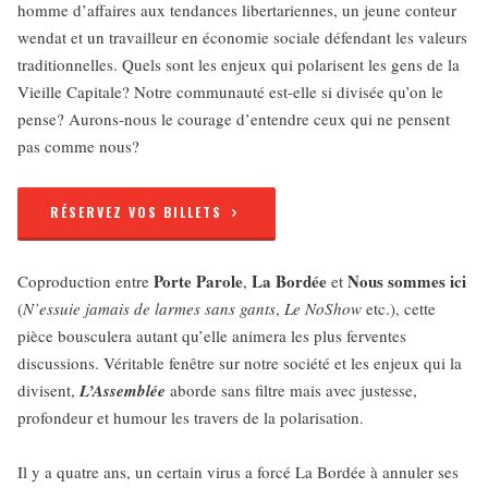
homme d’affaires aux tendances libertariennes, un jeune conteur
wendat et un travailleur en économie sociale défendant les valeurs
traditionnelles. Quels sont les enjeux qui polarisent les gens de la
Vieille Capitale? Notre communauté est-elle si divisée qu’on le
pense? Aurons-nous le courage d’entendre ceux qui ne pensent
pas comme nous?
RÉSERVEZ VOS BILLETS
Porte Parole
La Bordée
Nous sommes ici
Coproduction entre
,
et
(
N’essuie jamais de larmes sans gants
,
Le NoShow
etc.), cette
pièce bousculera autant qu’elle animera les plus ferventes
discussions. Véritable fenêtre sur notre société et les enjeux qui la
divisent,
L’Assemblée
aborde sans filtre mais avec justesse,
profondeur et humour les travers de la polarisation.
Il y a quatre ans, un certain virus a forcé La Bordée à annuler ses