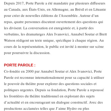
Depuis 2017, Porte Parole a été mandatée par plusieurs diffuseurs
au Canada, aux États-Unis, en Allemagne, au Brésil et en Lituanie
pour créer de nouvelles éditions de l’Assemblée. Autour d’un
repas, quatre personnes discutent ouvertement des questions qui
les divisent. La conversation est enregistrée et, à partir des
verbatims, les dramaturges Alex Ivanovici, Annabel Soutar et Brett
Watson rédigent un texte unique, spécifique à chaque région. Au
cours de la représentation, le public est invité à monter sur scène
pour poursuivre la discussion.
PORTE PAROLE :
Co-fondée en 2000 par Annabel Soutar et Alex Ivanovici, Porte
Parole est reconnue internationalement pour sa capacité à utiliser
le pouvoir du théâtre pour explorer des questions sociales et
politiques urgentes. Depuis sa fondation, Porte Parole a repoussé
les frontières du théâtre traditionnel en explorant des sujets
d’actualité et en encourageant un dialogue constructif. Avec des
productions acclamées telles que J’aime Hydro ou plus