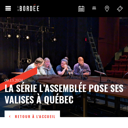
09.13.2024
LA SÉRIE L’ASSEMBLÉE POSE SES
VALISES À QUÉBEC
RETOUR À L'ACCUEIL