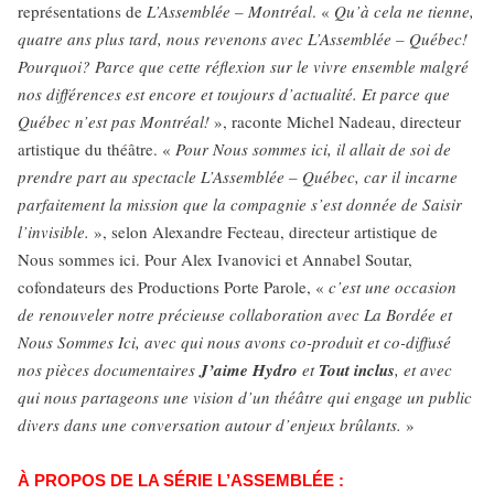
représentations de
L’Assemblée – Montréal
. «
Qu’à cela ne tienne,
quatre ans plus tard, nous revenons avec L’Assemblée – Québec!
Pourquoi? Parce que cette réflexion sur le vivre ensemble malgré
nos différences est encore et toujours d’actualité. Et parce que
Québec n’est pas Montréal!
», raconte Michel Nadeau, directeur
artistique du théâtre. «
Pour Nous sommes ici, il allait de soi de
prendre part au spectacle L’Assemblée – Québec, car il incarne
parfaitement la mission que la compagnie s’est donnée de Saisir
l’invisible.
», selon Alexandre Fecteau, directeur artistique de
Nous sommes ici. Pour Alex Ivanovici et Annabel Soutar,
cofondateurs des Productions Porte Parole, «
c’est une occasion
de renouveler notre précieuse collaboration avec La Bordée et
Nous Sommes Ici, avec qui nous avons co-produit et co-diffusé
nos pièces documentaires
J’aime Hydro
et
Tout inclus
, et avec
qui nous partageons une vision d’un théâtre qui engage un public
divers dans une conversation autour d’enjeux brûlants.
»
À PROPOS DE LA SÉRIE L’ASSEMBLÉE :