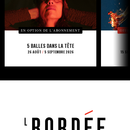
EN OPTION DE L’ABONNEMENT
OFFE
5 BALLES DANS LA TÊTE
26 AOÛT
/
5 SEPTEMBRE 2026
15 SE