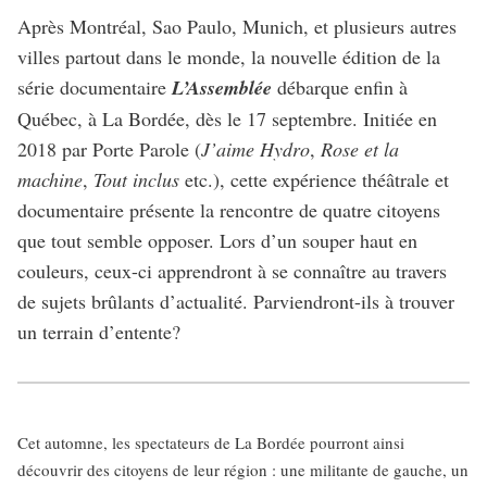
Après Montréal, Sao Paulo, Munich, et plusieurs autres
villes partout dans le monde, la nouvelle édition de la
série documentaire
L
’
Assemblée
débarque enfin à
Québec, à La Bordée, dès le 17 septembre. Initiée en
2018 par Porte Parole (
J’aime Hydro
,
Rose et la
machine
,
Tout inclus
etc.), cette expérience théâtrale et
documentaire présente la rencontre de quatre citoyens
que tout semble opposer. Lors d’un souper haut en
couleurs, ceux-ci apprendront à se connaître au travers
de sujets brûlants d’actualité. Parviendront-ils à trouver
un terrain d’entente?
Cet automne, les spectateurs de La Bordée pourront ainsi
découvrir des citoyens de leur région : une militante de gauche, un