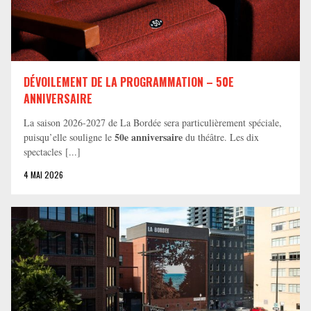
DÉVOILEMENT DE LA PROGRAMMATION – 50E
ANNIVERSAIRE
La saison 2026-2027 de La Bordée sera particulièrement spéciale,
50e anniversaire
puisqu’elle souligne le
du théâtre. Les dix
spectacles [...]
4 MAI 2026