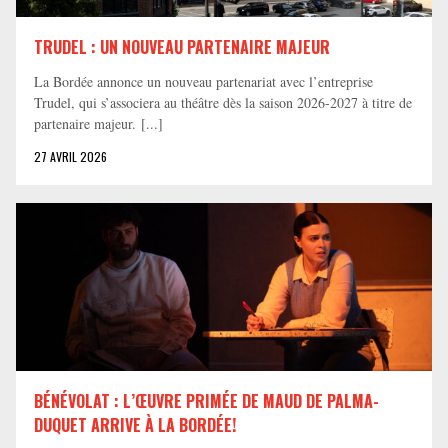
TRUDEL : UN NOUVEAU PARTENAIRE MAJEUR
La Bordée annonce un nouveau partenariat avec l’entreprise
Trudel, qui s’associera au théâtre dès la saison 2026-2027 à titre de
partenaire majeur. [...]
27 AVRIL 2026
BÉNÉVOLAT : L’ŒUVRE PRIMÉE DE MAUD DE PALMA-
DUQUET ARRIVE À LA BORDÉE!