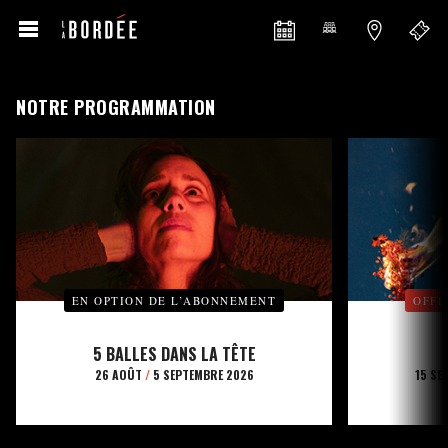
NOTRE PROGRAMMATION
EN OPTION DE L’ABONNEMENT
OFFE
5 BALLES DANS LA TÊTE
26 AOÛT
/
5 SEPTEMBRE 2026
15 SE