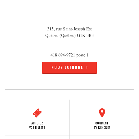
315, rue Saint-Joseph Est
Québec (Québec) G1K 3B3
418 694-9721 poste 1
NOUS JOINDRE
ACHETEZ
COMMENT
VOS BILLETS
S'Y RENDRE?