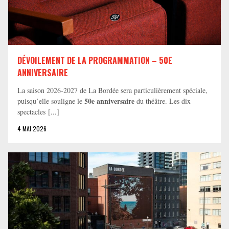
DÉVOILEMENT DE LA PROGRAMMATION – 50E
ANNIVERSAIRE
La saison 2026-2027 de La Bordée sera particulièrement spéciale,
50e anniversaire
puisqu’elle souligne le
du théâtre. Les dix
spectacles [...]
4 MAI 2026