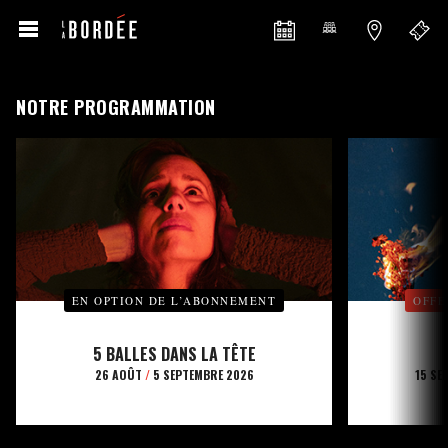
NOTRE PROGRAMMATION
EN OPTION DE L’ABONNEMENT
OFFE
5 BALLES DANS LA TÊTE
26 AOÛT
/
5 SEPTEMBRE 2026
15 SE