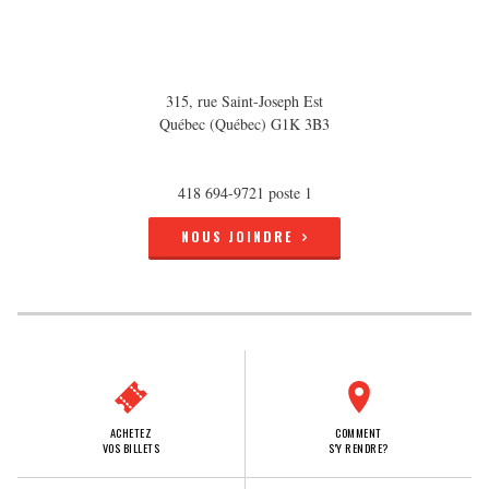
315, rue Saint-Joseph Est
Québec (Québec) G1K 3B3
418 694-9721 poste 1
NOUS JOINDRE
ACHETEZ
COMMENT
VOS BILLETS
S'Y RENDRE?