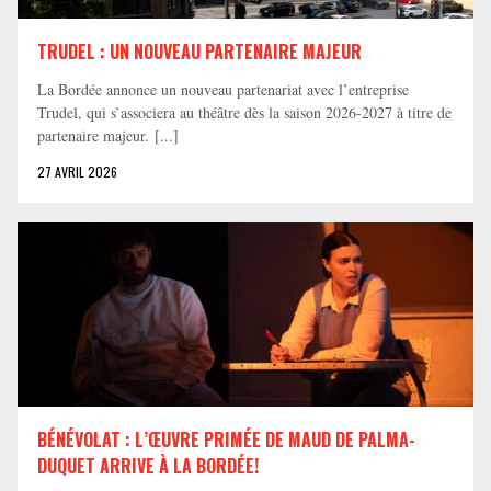
TRUDEL : UN NOUVEAU PARTENAIRE MAJEUR
La Bordée annonce un nouveau partenariat avec l’entreprise
Trudel, qui s’associera au théâtre dès la saison 2026-2027 à titre de
partenaire majeur. [...]
27 AVRIL 2026
BÉNÉVOLAT : L’ŒUVRE PRIMÉE DE MAUD DE PALMA-
DUQUET ARRIVE À LA BORDÉE!