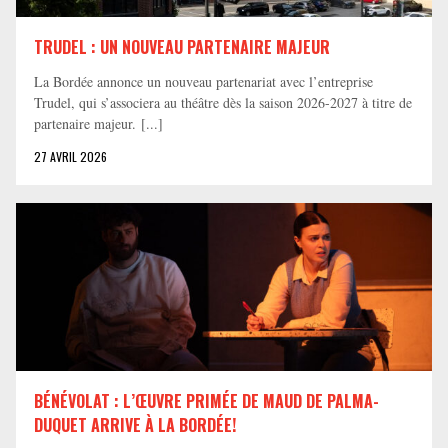
TRUDEL : UN NOUVEAU PARTENAIRE MAJEUR
La Bordée annonce un nouveau partenariat avec l’entreprise
Trudel, qui s’associera au théâtre dès la saison 2026-2027 à titre de
partenaire majeur. [...]
27 AVRIL 2026
BÉNÉVOLAT : L’ŒUVRE PRIMÉE DE MAUD DE PALMA-
DUQUET ARRIVE À LA BORDÉE!