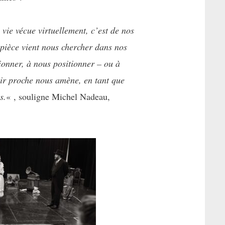
 vie vécue virtuellement, c’est de nos
 pièce vient nous chercher dans nos
ionner, à nous positionner – ou à
enir proche nous amène, en tant que
s.
« , souligne Michel Nadeau,