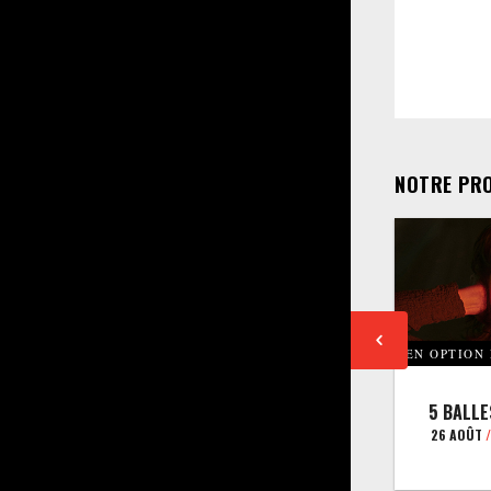
NOTRE PR
EN OPTION
5 BALLE
26 AOÛT
/