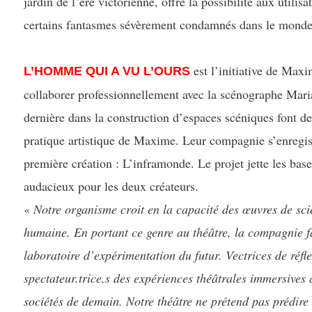
jardin de l’ère victorienne, offre la possibilité aux utilisa
certains fantasmes sévèrement condamnés dans le monde 
est l’initiative de Ma
L’HOMME QUI A VU L’OURS
collaborer professionnellement avec la scénographe Maria
dernière dans la construction d’espaces scéniques font de
pratique artistique de Maxime. Leur compagnie s’enregist
première création : L’inframonde. Le projet jette les ba
audacieux pour les deux créateurs.
«
Notre organisme croit en la capacité des œuvres de sci
humaine. En portant ce genre au théâtre, la compagnie f
laboratoire d’expérimentation du futur. Vectrices de réfl
spectateur.trice.s des expériences théâtrales immersives 
sociétés de demain. Notre théâtre ne prétend pas prédire 