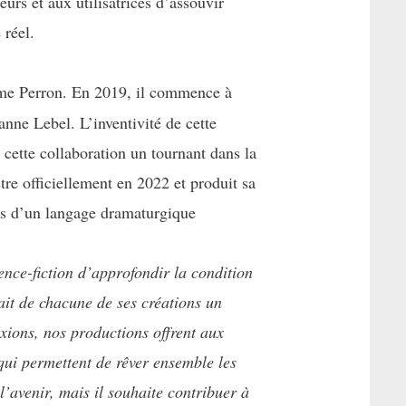
teurs et aux utilisatrices d’assouvir
réel.
xime Perron. En 2019, il commence à
nne Lebel. L’inventivité de cette
 cette collaboration un tournant dans la
re officiellement en 2022 et produit sa
ses d’un langage dramaturgique
ence-fiction d’approfondir la condition
ait de chacune de ses créations un
exions, nos productions offrent aux
qui permettent de rêver ensemble les
l’avenir, mais il souhaite contribuer à