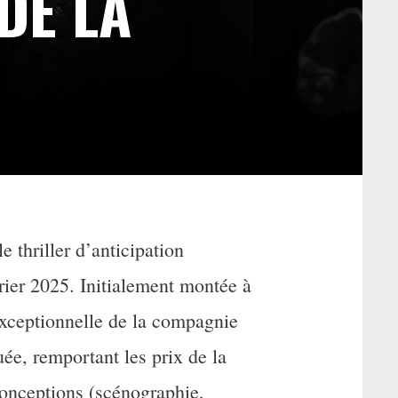
DE LA
e thriller d’anticipation
vrier 2025. Initialement montée à
exceptionnelle de la compagnie
ée, remportant les prix de la
onceptions (scénographie,