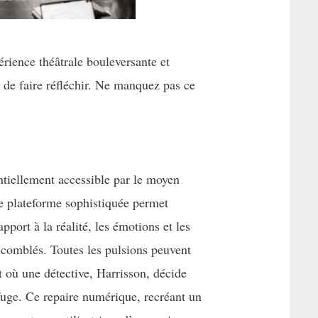
érience théâtrale bouleversante et
 de faire réfléchir. Ne manquez pas ce
entiellement accessible par le moyen
e plateforme sophistiquée permet
apport à la réalité, les émotions et les
t comblés. Toutes les pulsions peuvent
 où une détective, Harrisson, décide
uge. Ce repaire numérique, recréant un