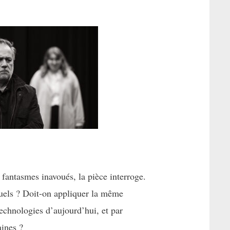
fantasmes inavoués, la pièce interroge.
rtuels ? Doit-on appliquer la même
echnologies d’aujourd’hui, et par
aines ?