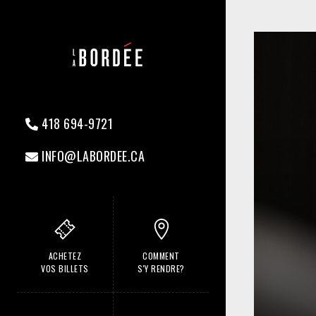
418 694-9721
INFO@LABORDEE.CA
ACHETEZ
COMMENT
VOS BILLETS
S'Y RENDRE?