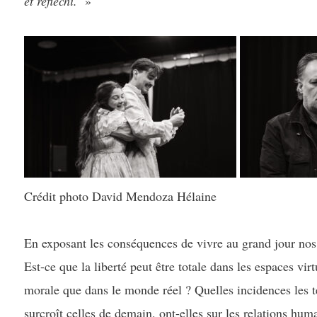
et réfléchi.
»
Crédit photo David Mendoza Hélaine
En exposant les conséquences de vivre au grand jour nos 
Est-ce que la liberté peut être totale dans les espaces vi
morale que dans le monde réel ? Quelles incidences les t
surcroît celles de demain, ont-elles sur les relations hum