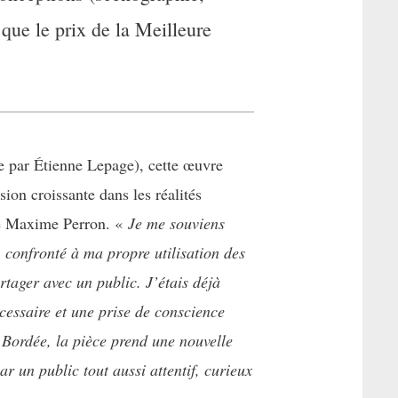
 que le prix de la Meilleure
te par Étienne Lepage), cette œuvre
ion croissante dans les réalités
ène Maxime Perron. «
Je me souviens
 confronté à ma propre utilisation des
rtager avec un public. J’étais déjà
écessaire et une prise de conscience
a Bordée, la pièce prend une nouvelle
r un public tout aussi attentif, curieux