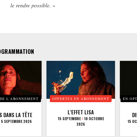
le rendre possible.
»
OGRAMMATION
 DE L’ABONNEMENT
OFFERTES EN ABONNEMENT
EN OP
L’EFFET LISA
S DANS LA TÊTE
D
15 SEPTEMBRE
/
10 OCTOBRE
5 SEPTEMBRE 2026
15 O
2026