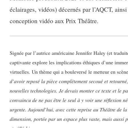
éclairages, vidéos) décernés par l’AQCT, ainsi
conception vidéo aux Prix Théâtre.
Signée par l’autrice américaine Jennifer Haley (et tradui
captivante explore les implications éthiques d’une immers
virtuelles. Un thème qui a bouleversé le metteur en sc
d’avoir reposé la pièce complètement secoué et retourné,
nouvelles technologies. Je devais monter ce texte et le pa
convaincu de ne pas être le seul à y voir une réflexion n
urgente. Aujourd’hui, avec cette reprise au Théâtre de l
dimension, portée par un espace plus vaste, mais aussi pa