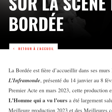
SUR LA SCÈNE 
BORDÉE
RETOUR À L'ACCUEIL
La Bordée est fière d’accueillir dans ses murs l
L’Inframonde
, présenté du 14 janvier au 8 fé
Premier Acte en mars 2023, cette production 
L’Homme qui a vu l’ours
a été largement salu
Meilleure production 2023 et des Meilleures c