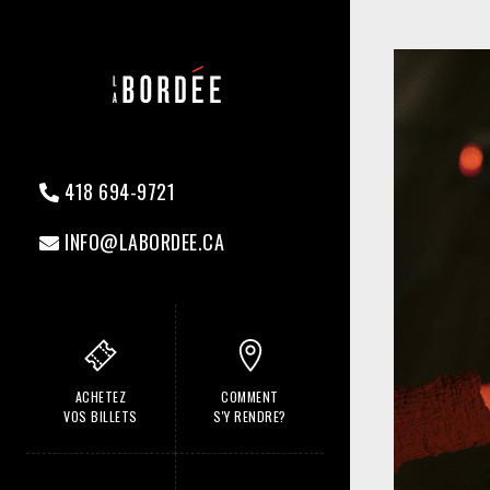
418 694-9721
INFO@LABORDEE.CA
ACHETEZ
COMMENT
VOS BILLETS
S'Y RENDRE?