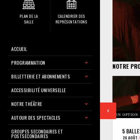
PLAN DE LA
CALENDRIER DES
SALLE
REPRÉSENTATIONS
ACCUEIL
PROGRAMMATION
NOTRE PR
BILLETTERIE ET ABONNEMENTS
ACCESSIBILITÉ UNIVERSELLE
NOTRE THÉÂTRE
EN OPTION
AUTOUR DES SPECTACLES
5 BALLE
GROUPES SECONDAIRES ET
POSTSECONDAIRES
26 AOÛT
/