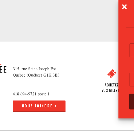
315, rue Saint-Joseph Est
Québec (Québec) G1K 3B3
ACHETEZ
VOS BILLETS
418 694-9721 poste 1
NOUS JOINDRE