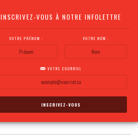
INSCRIVEZ-VOUS À NOTRE INFOLETTRE
VOTRE PRÉNOM :
VOTRE NOM :
VOTRE COURRIEL
COMMENT
PLAN DE LA
CALENDRIER DES
S'Y RENDRE?
SALLE
REPRÉSENTATIONS