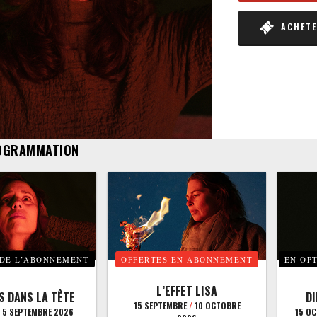
ACHETER
OGRAMMATION
 DE L’ABONNEMENT
OFFERTES EN ABONNEMENT
EN OP
L’EFFET LISA
S DANS LA TÊTE
D
15 SEPTEMBRE
/
10 OCTOBRE
5 SEPTEMBRE 2026
15 O