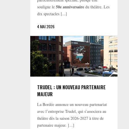
50e anniversaire
souligne le
du théâtre. Les
dix spectacles [...]
4 MAI 2026
TRUDEL : UN NOUVEAU PARTENAIRE
MAJEUR
La Bordée annonce un nouveau partenariat
avec l’entreprise Trudel, qui s’associera au
théâtre dès la saison 2026-2027 à titre de
partenaire majeur. [...]