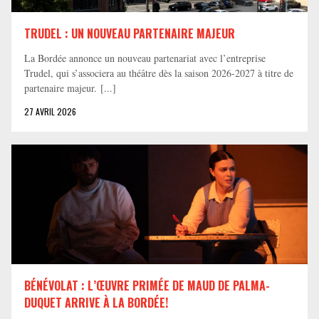
TRUDEL : UN NOUVEAU PARTENAIRE MAJEUR
La Bordée annonce un nouveau partenariat avec l’entreprise
Trudel, qui s’associera au théâtre dès la saison 2026-2027 à titre de
partenaire majeur. [...]
27 AVRIL 2026
BÉNÉVOLAT : L’ŒUVRE PRIMÉE DE MAUD DE PALMA-
DUQUET ARRIVE À LA BORDÉE!