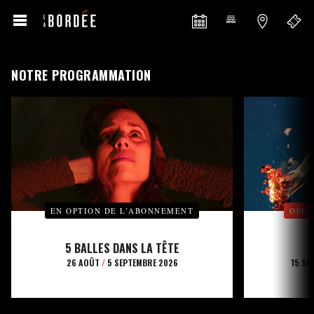
NOTRE PROGRAMMATION
EN OPTION DE L’ABONNEMENT
OFFE
5 BALLES DANS LA TÊTE
26 AOÛT
/
5 SEPTEMBRE 2026
15 SE