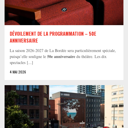
DÉVOILEMENT DE LA PROGRAMMATION – 50E
ANNIVERSAIRE
La saison 2026-2027 de La Bordée sera particulièrement spéciale,
50e anniversaire
puisqu’elle souligne le
du théâtre. Les dix
spectacles [...]
4 MAI 2026