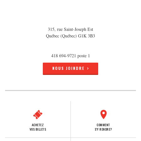
315, rue Saint-Joseph Est
Québec (Québec) G1K 3B3
418 694-9721 poste 1
NOUS JOINDRE
ACHETEZ
COMMENT
VOS BILLETS
S'Y RENDRE?