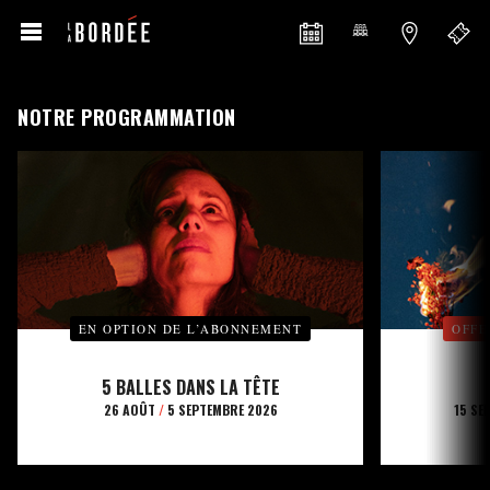
NOTRE PROGRAMMATION
EN OPTION DE L’ABONNEMENT
OFFE
5 BALLES DANS LA TÊTE
26 AOÛT
/
5 SEPTEMBRE 2026
15 SE