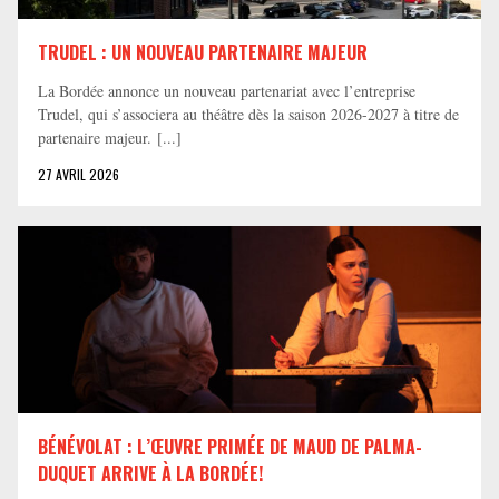
TRUDEL : UN NOUVEAU PARTENAIRE MAJEUR
La Bordée annonce un nouveau partenariat avec l’entreprise
Trudel, qui s’associera au théâtre dès la saison 2026-2027 à titre de
partenaire majeur. [...]
27 AVRIL 2026
BÉNÉVOLAT : L’ŒUVRE PRIMÉE DE MAUD DE PALMA-
DUQUET ARRIVE À LA BORDÉE!