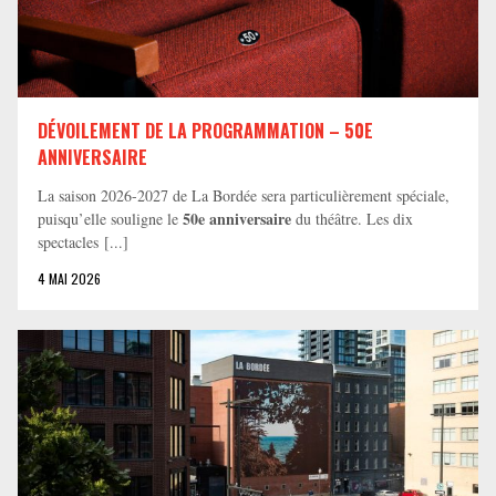
DÉVOILEMENT DE LA PROGRAMMATION – 50E
ANNIVERSAIRE
La saison 2026-2027 de La Bordée sera particulièrement spéciale,
50e anniversaire
puisqu’elle souligne le
du théâtre. Les dix
spectacles [...]
4 MAI 2026