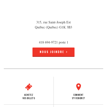
315, rue Saint-Joseph Est
Québec (Québec) G1K 3B3
418 694-9721 poste 1
NOUS JOINDRE
ACHETEZ
COMMENT
VOS BILLETS
S'Y RENDRE?