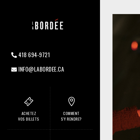
418 694-9721
INFO@LABORDEE.CA
ACHETEZ
COMMENT
VOS BILLETS
S'Y RENDRE?