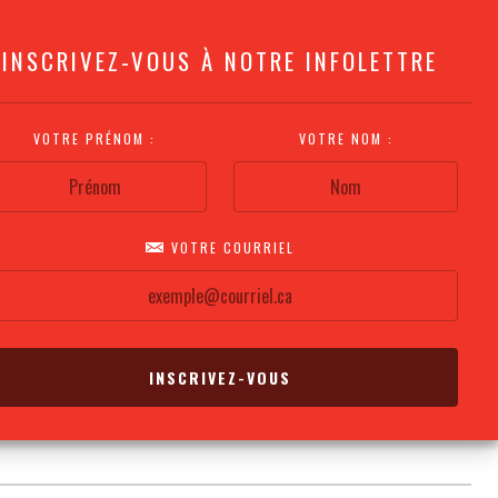
INSCRIVEZ-VOUS À NOTRE INFOLETTRE
VOTRE PRÉNOM :
VOTRE NOM :
VOTRE COURRIEL
COMMENT
PLAN DE LA
CALENDRIER DES
S'Y RENDRE?
SALLE
REPRÉSENTATIONS