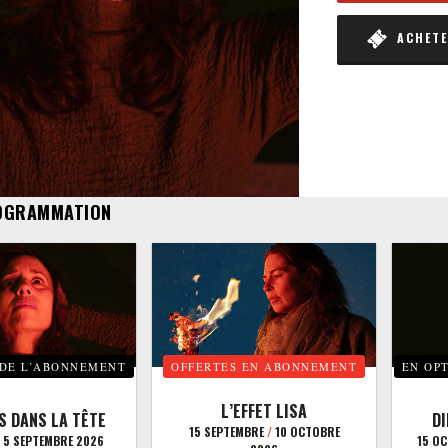
ACHETER
OGRAMMATION
 DE L’ABONNEMENT
OFFERTES EN ABONNEMENT
EN OP
L’EFFET LISA
S DANS LA TÊTE
D
15 SEPTEMBRE
/
10 OCTOBRE
5 SEPTEMBRE 2026
15 O