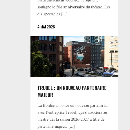
50e anniversaire
souligne le
du théâtre. Les
dix spectacles [...]
4 MAI 2026
TRUDEL : UN NOUVEAU PARTENAIRE
MAJEUR
La Bordée annonce un nouveau partenariat
avec l’entreprise Trudel, qui s’associera au
théâtre dès la saison 2026-2027 à titre de
partenaire majeur. [...]