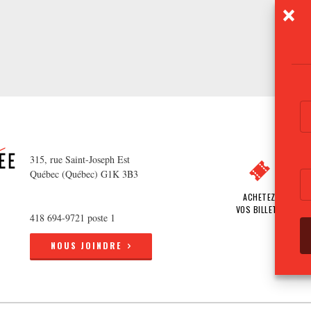
315, rue Saint-Joseph Est
Québec (Québec) G1K 3B3
ACHETEZ
VOS BILLETS
418 694-9721 poste 1
NOUS JOINDRE