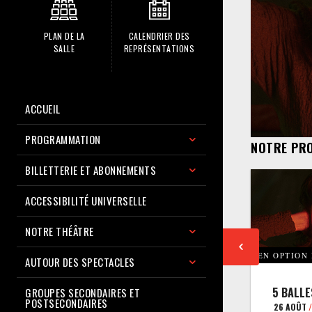
PLAN DE LA
CALENDRIER DES
SALLE
REPRÉSENTATIONS
ACCUEIL
PROGRAMMATION
NOTRE PR
BILLETTERIE ET ABONNEMENTS
ACCESSIBILITÉ UNIVERSELLE
NOTRE THÉÂTRE
EN OPTION
AUTOUR DES SPECTACLES
5 BALLE
GROUPES SECONDAIRES ET
POSTSECONDAIRES
26 AOÛT
/