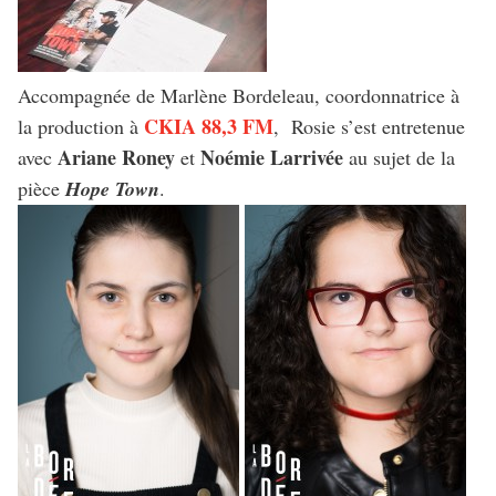
Accompagnée de Marlène Bordeleau, coordonnatrice à
CKIA 88,3 FM
la production à
, Rosie s’est entretenue
Ariane Roney
Noémie Larrivée
avec
et
au sujet de la
pièce
Hope Town
.