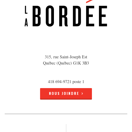
315, rue Saint-Joseph Est
Québec (Québec) G1K 3B3
418 694-9721 poste 1
NOUS JOINDRE