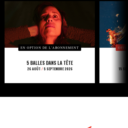
EN OPTION DE L’ABONNEMENT
OFFE
5 BALLES DANS LA TÊTE
26 AOÛT
/
5 SEPTEMBRE 2026
15 SE