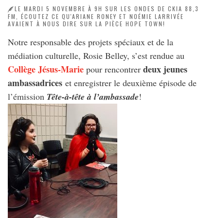
LE MARDI 5 NOVEMBRE À 9H SUR LES ONDES DE CKIA 88,3
FM, ÉCOUTEZ CE QU'ARIANE RONEY ET NOÉMIE LARRIVÉE
AVAIENT À NOUS DIRE SUR LA PIÈCE HOPE TOWN!
Notre responsable des projets spéciaux et de la
médiation culturelle, Rosie Belley, s’est rendue au
Collège Jésus-Marie
deux jeunes
pour rencontrer
ambassadrices
et enregistrer le deuxième épisode de
l’émission
Tête-à-tête à l’ambassade
!