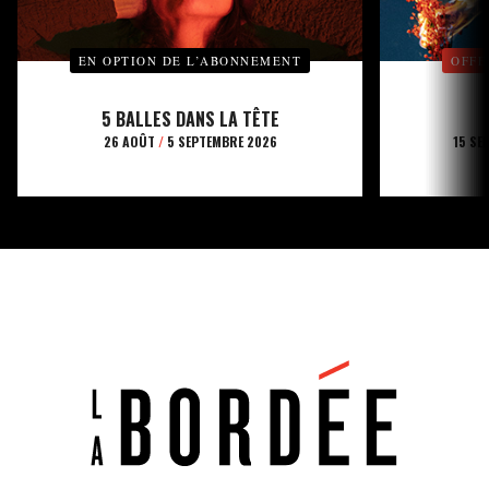
EN OPTION DE L’ABONNEMENT
OFFE
5 BALLES DANS LA TÊTE
26 AOÛT
/
5 SEPTEMBRE 2026
15 SE