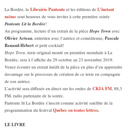
Librairie Pantoute
L’instant
La Bordée, la
et les éditions de
même
sont heureux de vous inviter à cette première soirée
Pantoute Lit la Bordée
!
Au programme, lecture d’un extrait de la pièce
Hope Town
avec
Olivier Arteau
Pascale
, entretien avec l’autrice et comédienne,
Renaud-Hébert
et petit cocktail!
Hope Town
, texte original monté en première mondiale à La
Bordée, sera à l’affiche du 29 octobre au 23 novembre 2019.
Venez écouter un extrait inédit de la pièce en plus d’en apprendre
davantage sur le processus de création de ce texte en compagnie
de son autrice.
CKIA FM
L’activité sera diffusée en direct sur les ondes de
, 88,3
FM, radio partenaire de la soirée.
Pantoute lit La Bordée s’inscrit comme activité satellite de la
Québec en toutes lettres
.
programmation du festival
LE LIVRE