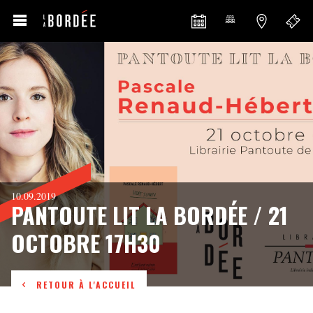
10.09.2019
PANTOUTE LIT LA BORDÉE / 21
OCTOBRE 17H30
RETOUR À L'ACCUEIL