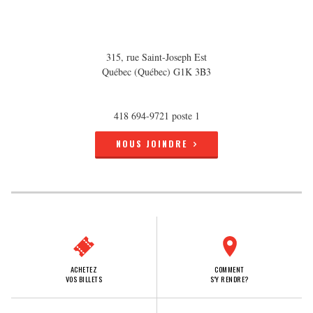
315, rue Saint-Joseph Est
Québec (Québec) G1K 3B3
418 694-9721 poste 1
NOUS JOINDRE
ACHETEZ
COMMENT
VOS BILLETS
S'Y RENDRE?