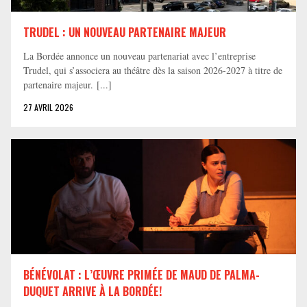
TRUDEL : UN NOUVEAU PARTENAIRE MAJEUR
La Bordée annonce un nouveau partenariat avec l’entreprise
Trudel, qui s’associera au théâtre dès la saison 2026-2027 à titre de
partenaire majeur. [...]
27 AVRIL 2026
BÉNÉVOLAT : L’ŒUVRE PRIMÉE DE MAUD DE PALMA-
DUQUET ARRIVE À LA BORDÉE!