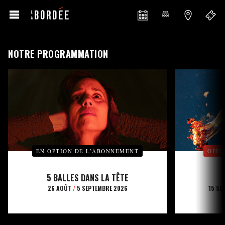
NOTRE PROGRAMMATION
EN OPTION DE L’ABONNEMENT
OFFE
5 BALLES DANS LA TÊTE
26 AOÛT
/
5 SEPTEMBRE 2026
15 SE