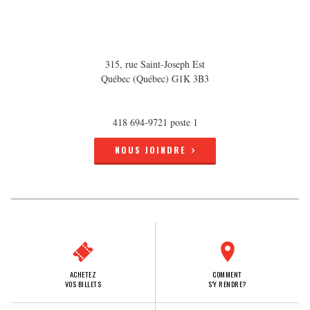
315, rue Saint-Joseph Est
Québec (Québec) G1K 3B3
418 694-9721 poste 1
NOUS JOINDRE
ACHETEZ
COMMENT
VOS BILLETS
S'Y RENDRE?