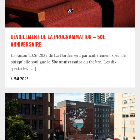
DÉVOILEMENT DE LA PROGRAMMATION – 50E
ANNIVERSAIRE
La saison 2026-2027 de La Bordée sera particulièrement spéciale,
50e anniversaire
puisqu’elle souligne le
du théâtre. Les dix
spectacles [...]
4 MAI 2026