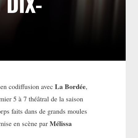
 DIX-
La Bordée
 en codiffusion avec
,
mier 5 à 7 théâtral de la saison
corps faits dans de grands moules
Mélissa
 mise en scène par