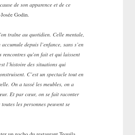
 cause de son apparence et de ce
-Josée Godin.
u’on traîne au quotidien. Celle mentale,
on accumule depuis l’enfance, sans s’en
 rencontres qu’on fait et qui laissent
t l’histoire des situations qui
nstruisent. C’est un spectacle tout en
relle. On a tassé les meubles, on a
œur. Et par cœur, on se fait raconter
s toutes les personnes peuvent se
ter un nacho du restaurant Tequila