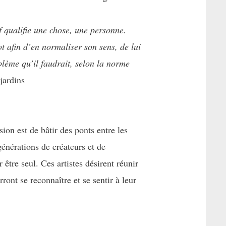
f qualifie une chose, une personne.
ot afin d’en normaliser son sens, de lui
blème qu’il faudrait, selon la norme
jardins
ion est de bâtir des ponts entre les
 générations de créateurs et de
être seul. Ces artistes désirent réunir
ront se reconnaître et se sentir à leur