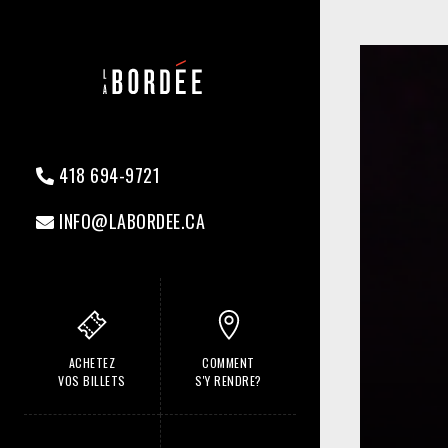
418 694-9721
INFO@LABORDEE.CA
ACHETEZ
COMMENT
VOS BILLETS
S'Y RENDRE?