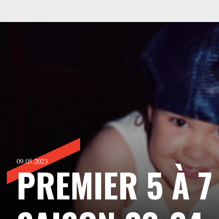
09.05.2023
PREMIER 5 À 7