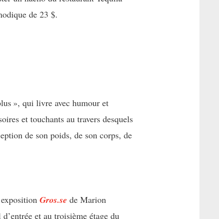
modique de 23 $.
plus », qui livre avec humour et
isoires et touchants au travers desquels
rception de son poids, de son corps, de
’exposition
Gros.se
de Marion
l d’entrée et au troisième étage du