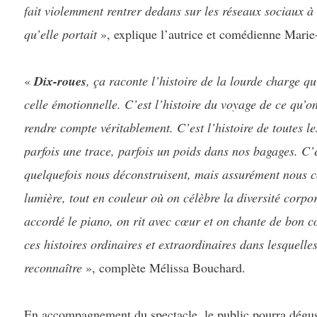
fait violemment rentrer dedans sur les réseaux sociaux à
qu’elle portait
», explique l’autrice et comédienne Marie
«
Dix-roues
, ça raconte l’histoire de la lourde charge q
celle émotionnelle. C’est l’histoire du voyage de ce qu’
rendre compte véritablement. C’est l’histoire de toutes les
parfois une trace, parfois un poids dans nos bagages. C’es
quelquefois nous déconstruisent, mais assurément nous co
lumière, tout en couleur où on célèbre la diversité corpo
accordé le piano, on rit avec cœur et on chante de bon c
ces histoires ordinaires et extraordinaires dans lesquelle
reconnaître
», complète Mélissa Bouchard.
En accompagnement du spectacle, le public pourra dégus