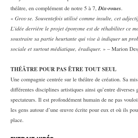
théâtre, en complément de notre 5 à 7,
Dix-roues
.
«
Gros·se. Souventefois utilisé comme insulte, cet adjecti
L’idée derrière le projet éponyme est de réhabiliter ce m
soustraire sa partie heurtante qui vise à indiquer un pro
sociale et surtout médiatique, éradiquer.
» – Marion Des
THÉÂTRE POUR PAS ÊTRE TOUT SEUL
Une compagnie centrée sur le théâtre de création. Sa miss
différentes disciplines artistiques ainsi qu’entre diverses
spectateurs. Il est profondément humain de ne pas vouloir 
les gens autour d’une œuvre écrite pour eux et où ils pour
place.