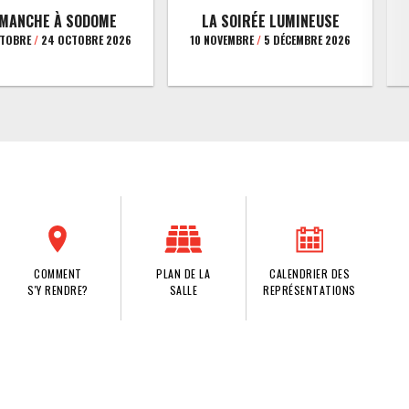
IMANCHE À SODOME
LA SOIRÉE LUMINEUSE
CTOBRE
/
24 OCTOBRE 2026
10 NOVEMBRE
/
5 DÉCEMBRE 2026
COMMENT
PLAN DE LA
CALENDRIER DES
S'Y RENDRE?
SALLE
REPRÉSENTATIONS