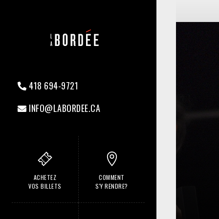
418 694-9721
INFO@LABORDEE.CA
ACHETEZ
COMMENT
VOS BILLETS
S'Y RENDRE?