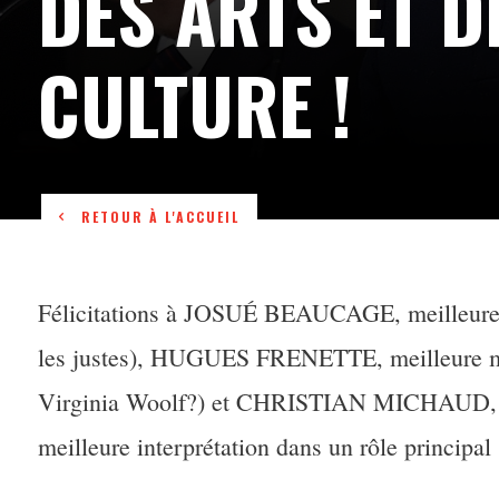
DES ARTS ET D
CULTURE !
RETOUR À L'ACCUEIL
Félicitations à JOSUÉ BEAUCAGE, meilleure m
les justes), HUGUES FRENETTE, meilleure mi
Virginia Woolf?) et CHRISTIAN MICHAUD, pr
meilleure interprétation dans un rôle principal 