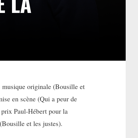
E LA
usique originale (Bousille et
se en scène (Qui a peur de
ix Paul-Hébert pour la
(Bousille et les justes).