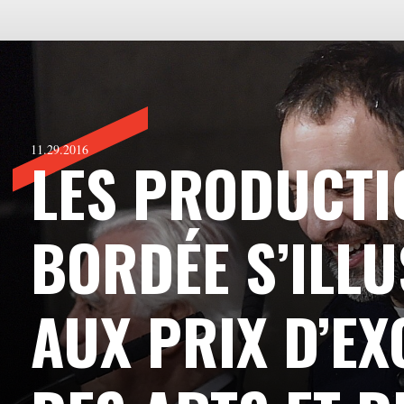
11.29.2016
LES PRODUCTI
BORDÉE S’ILL
AUX PRIX D’EX