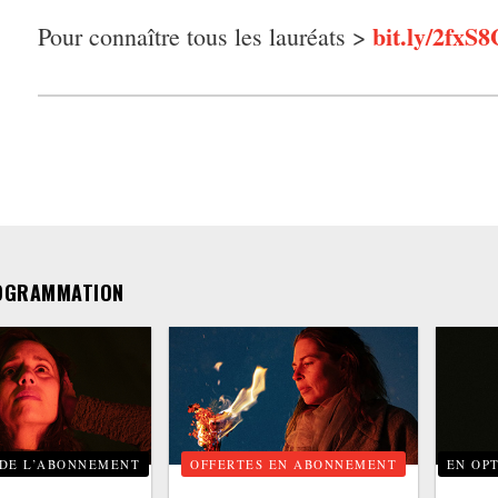
bit.ly/2fxS
Pour connaître tous les lauréats >
OGRAMMATION
 DE L’ABONNEMENT
OFFERTES EN ABONNEMENT
EN OP