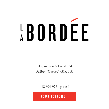
315, rue Saint-Joseph Est
Québec (Québec) G1K 3B3
418 694-9721 poste 1
NOUS JOINDRE