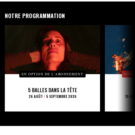
NOTRE PROGRAMMATION
EN OPTION DE L’ABONNEMENT
OFFE
5 BALLES DANS LA TÊTE
26 AOÛT
/
5 SEPTEMBRE 2026
15 SE