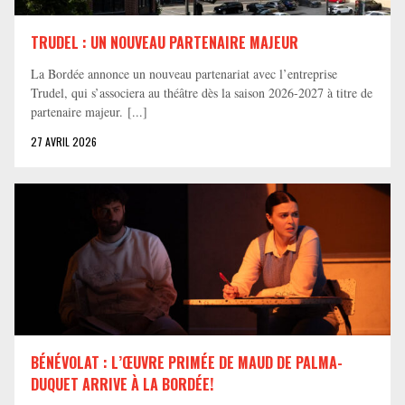
TRUDEL : UN NOUVEAU PARTENAIRE MAJEUR
La Bordée annonce un nouveau partenariat avec l’entreprise
Trudel, qui s’associera au théâtre dès la saison 2026-2027 à titre de
partenaire majeur. [...]
27 AVRIL 2026
BÉNÉVOLAT : L’ŒUVRE PRIMÉE DE MAUD DE PALMA-
DUQUET ARRIVE À LA BORDÉE!