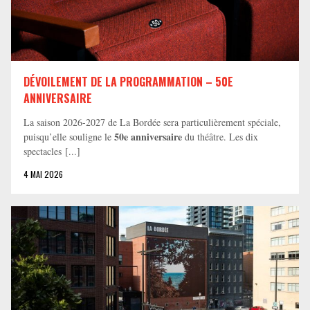
DÉVOILEMENT DE LA PROGRAMMATION – 50E
ANNIVERSAIRE
La saison 2026-2027 de La Bordée sera particulièrement spéciale,
50e anniversaire
puisqu’elle souligne le
du théâtre. Les dix
spectacles [...]
4 MAI 2026