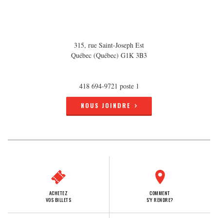
315, rue Saint-Joseph Est
Québec (Québec) G1K 3B3
418 694-9721 poste 1
NOUS JOINDRE
ACHETEZ
COMMENT
VOS BILLETS
S'Y RENDRE?