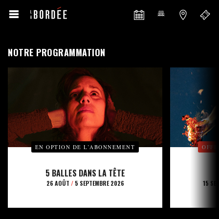
NOTRE PROGRAMMATION
EN OPTION DE L’ABONNEMENT
OFFE
5 BALLES DANS LA TÊTE
26 AOÛT
/
5 SEPTEMBRE 2026
15 SE