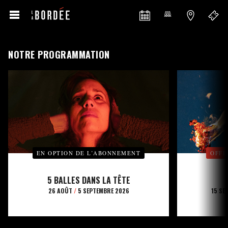
NOTRE PROGRAMMATION
EN OPTION DE L’ABONNEMENT
OFFE
5 BALLES DANS LA TÊTE
26 AOÛT
/
5 SEPTEMBRE 2026
15 SE