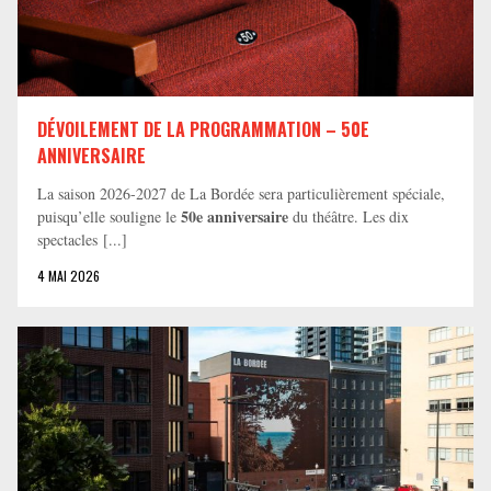
DÉVOILEMENT DE LA PROGRAMMATION – 50E
ANNIVERSAIRE
La saison 2026-2027 de La Bordée sera particulièrement spéciale,
50e anniversaire
puisqu’elle souligne le
du théâtre. Les dix
spectacles [...]
4 MAI 2026