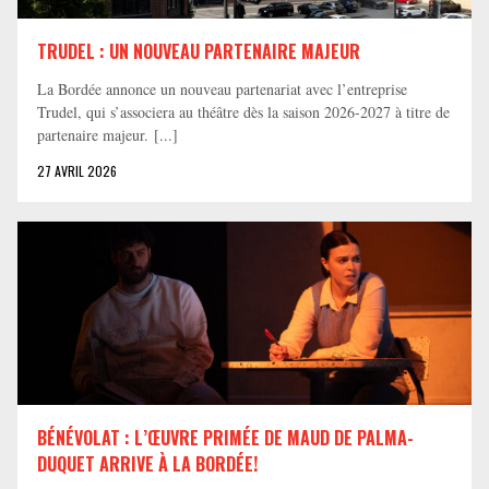
TRUDEL : UN NOUVEAU PARTENAIRE MAJEUR
La Bordée annonce un nouveau partenariat avec l’entreprise
Trudel, qui s’associera au théâtre dès la saison 2026-2027 à titre de
partenaire majeur. [...]
27 AVRIL 2026
BÉNÉVOLAT : L’ŒUVRE PRIMÉE DE MAUD DE PALMA-
DUQUET ARRIVE À LA BORDÉE!