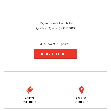
315, rue Saint-Joseph Est
Québec (Québec) G1K 3B3
418 694-9721 poste 1
NOUS JOINDRE
ACHETEZ
COMMENT
VOS BILLETS
S'Y RENDRE?