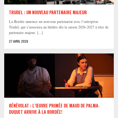
TRUDEL : UN NOUVEAU PARTENAIRE MAJEUR
La Bordée annonce un nouveau partenariat avec l’entreprise
Trudel, qui s’associera au théâtre dès la saison 2026-2027 à titre de
partenaire majeur. [...]
27 AVRIL 2026
BÉNÉVOLAT : L’ŒUVRE PRIMÉE DE MAUD DE PALMA-
DUQUET ARRIVE À LA BORDÉE!