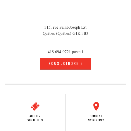
315, rue Saint-Joseph Est
Québec (Québec) G1K 3B3
418 694-9721 poste 1
NOUS JOINDRE
ACHETEZ
COMMENT
VOS BILLETS
S'Y RENDRE?