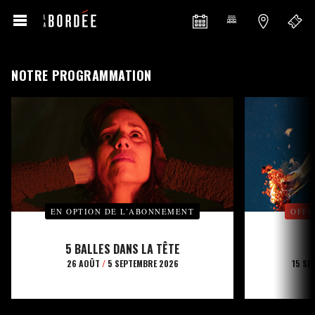
NOTRE PROGRAMMATION
EN OPTION DE L’ABONNEMENT
OFFE
5 BALLES DANS LA TÊTE
26 AOÛT
/
5 SEPTEMBRE 2026
15 SE