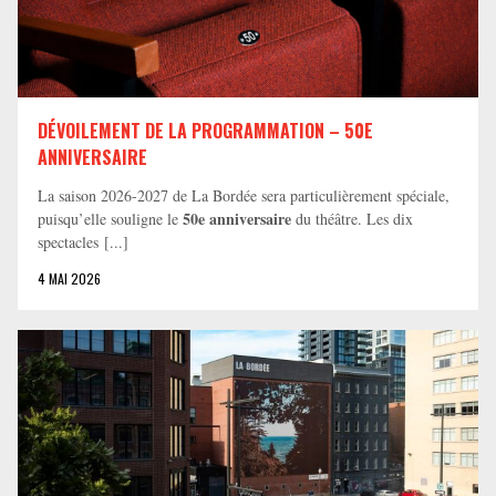
DÉVOILEMENT DE LA PROGRAMMATION – 50E
ANNIVERSAIRE
La saison 2026-2027 de La Bordée sera particulièrement spéciale,
50e anniversaire
puisqu’elle souligne le
du théâtre. Les dix
spectacles [...]
4 MAI 2026