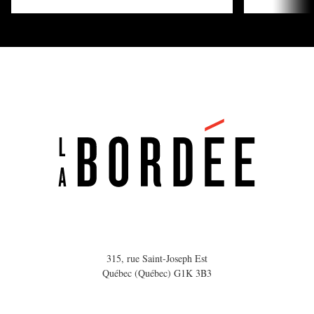
315, rue Saint-Joseph Est
Québec (Québec) G1K 3B3