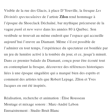
Visible de la rue des Glacis, à place D’Youville, la fresque
Les
Zïlon
Divinités spectaculaires
de l’artiste
rend hommage à
l’époque du Shoeclack Déchaîné, bar mythique précurseur de la
vague
punk
et
new wave
dans les années 80 à Québec. Son
vestibule se trouvait au même endroit que l’espace qui accueille
aujourd’hui l’œuvre au Diamant. Même s’il est possible de
l’admirer en tout temps, l’expérience du spectateur est bonifiée par
un jeu de lumière activé à la tombée du jour, et ce, jusqu’à minuit.
Dans ce premier balado du Diamant, conçu pour être écouté tout
en contemplant la fresque, découvrez des références historiques
liées à une époque singulière qui a marqué bien des esprits et
comment des artistes tels que Robert Lepage, Zïlon et Yves
Jacques en ont été inspirés.
Réalisation, recherche et animation : Élise Rousseau
Montage et mixage sonore : Marc-André Lebon
Enregistrement : Studio Bruit Blanc