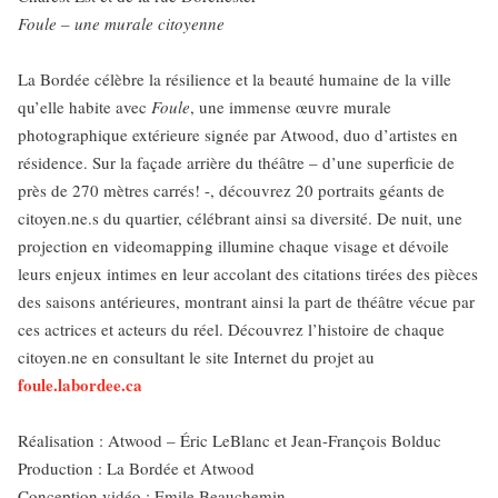
Foule – une murale citoyenne
La Bordée célèbre la résilience et la beauté humaine de la ville
qu’elle habite avec
Foule
, une immense œuvre murale
photographique extérieure signée par Atwood, duo d’artistes en
résidence. Sur la façade arrière du théâtre – d’une superficie de
près de 270 mètres carrés! -, découvrez 20 portraits géants de
citoyen.ne.s du quartier, célébrant ainsi sa diversité. De nuit, une
projection en videomapping illumine chaque visage et dévoile
leurs enjeux intimes en leur accolant des citations tirées des pièces
des saisons antérieures, montrant ainsi la part de théâtre vécue par
ces actrices et acteurs du réel. Découvrez l’histoire de chaque
citoyen.ne en consultant le site Internet du projet au
foule.labordee.ca
Réalisation : Atwood – Éric LeBlanc et Jean-François Bolduc
Production : La Bordée et Atwood
Conception vidéo : Emile Beauchemin