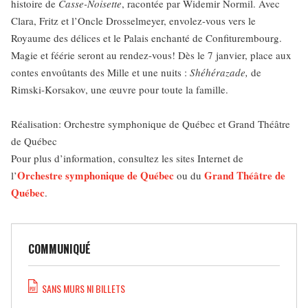
histoire de
Casse-Noisette
, racontée par Widemir Normil. Avec
Clara, Fritz et l’Oncle Drosselmeyer, envolez-vous vers le
Royaume des délices et le Palais enchanté de Confiturembourg.
Magie et féérie seront au rendez-vous! Dès le 7 janvier, place aux
contes envoûtants des Mille et une nuits :
Shéhérazade,
de
Rimski-Korsakov, une œuvre pour toute la famille.
Réalisation: Orchestre symphonique de Québec et Grand Théâtre
de Québec
Pour plus d’information, consultez les sites Internet de
Orchestre symphonique
de
Québec
Grand Théâtre de
l’
ou du
Québec
.
COMMUNIQUÉ
SANS MURS NI BILLETS