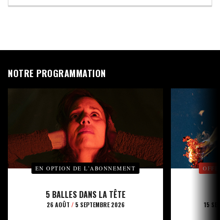
NOTRE PROGRAMMATION
EN OPTION DE L’ABONNEMENT
OFFE
5 BALLES DANS LA TÊTE
26 AOÛT
/
5 SEPTEMBRE 2026
15 SE