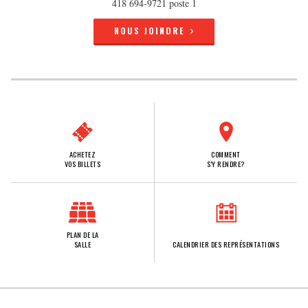
418 694-9721 poste 1
NOUS JOINDRE
ACHETEZ
COMMENT
VOS BILLETS
S'Y RENDRE?
PLAN DE LA
SALLE
CALENDRIER DES REPRÉSENTATIONS