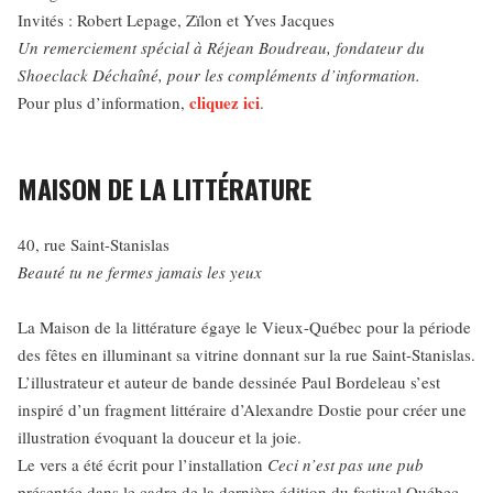
Invités : Robert Lepage, Zïlon et Yves Jacques
Un remerciement spécial à Réjean Boudreau, fondateur du
Shoeclack Déchaîné, pour les compléments d’information.
cliquez ici
Pour plus d’information,
.
MAISON DE LA LITTÉRATURE
40, rue Saint-Stanislas
Beauté tu ne fermes jamais les yeux
La Maison de la littérature égaye le Vieux-Québec pour la période
des fêtes en illuminant sa vitrine donnant sur la rue Saint-Stanislas.
L’illustrateur et auteur de bande dessinée Paul Bordeleau s’est
inspiré d’un fragment littéraire d’Alexandre Dostie pour créer une
illustration évoquant la douceur et la joie.
Le vers a été écrit pour l’installation
Ceci n’est pas une pub
présentée dans le cadre de la dernière édition du festival Québec