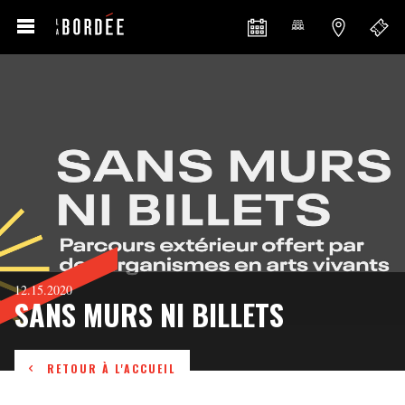
12.15.2020
SANS MURS NI BILLETS
RETOUR À L'ACCUEIL