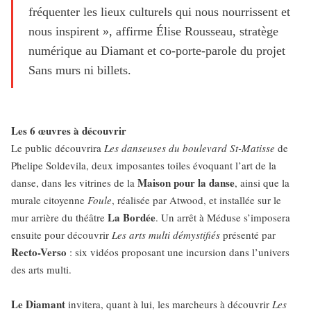
fréquenter les lieux culturels qui nous nourrissent et
nous inspirent », affirme Élise Rousseau, stratège
numérique au Diamant et co-porte-parole du projet
Sans murs ni billets.
Les 6 œuvres à découvrir
Le public découvrira
Les danseuses du boulevard St-Matisse
de
Phelipe Soldevila, deux imposantes toiles évoquant l’art de la
Maison pour la danse
danse, dans les vitrines de la
, ainsi que la
murale citoyenne
Foule
, réalisée par Atwood, et installée sur le
La Bordée
mur arrière du théâtre
. Un arrêt à Méduse s’imposera
ensuite pour découvrir
Les arts multi démystifiés
présenté par
Recto-Verso
: six vidéos proposant une incursion dans l’univers
des arts multi.
Le Diamant
invitera, quant à lui, les marcheurs à découvrir
Les