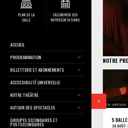
PLAN DE LA
CALENDRIER DES
SALLE
REPRÉSENTATIONS
ACCUEIL
PROGRAMMATION
NOTRE PR
BILLETTERIE ET ABONNEMENTS
ACCESSIBILITÉ UNIVERSELLE
NOTRE THÉÂTRE
EN OPTION
AUTOUR DES SPECTACLES
5 BALLE
GROUPES SECONDAIRES ET
POSTSECONDAIRES
26 AOÛT
/