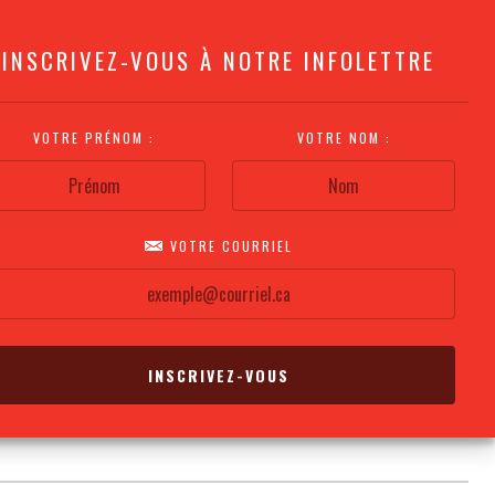
INSCRIVEZ-VOUS À NOTRE INFOLETTRE
VOTRE PRÉNOM :
VOTRE NOM :
VOTRE COURRIEL
COMMENT
PLAN DE LA
CALENDRIER DES
S'Y RENDRE?
SALLE
REPRÉSENTATIONS