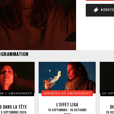
ACHETER
OGRAMMATION
 DE L’ABONNEMENT
OFFERTES EN ABONNEMENT
EN OP
L’EFFET LISA
S DANS LA TÊTE
D
15 SEPTEMBRE
/
10 OCTOBRE
5 SEPTEMBRE 2026
15 O