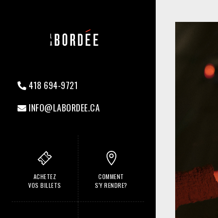
418 694-9721
INFO@LABORDEE.CA
ACHETEZ
COMMENT
VOS BILLETS
S'Y RENDRE?