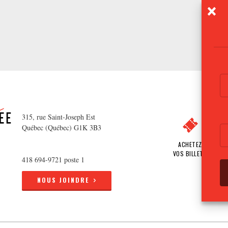
315, rue Saint-Joseph Est
Québec (Québec) G1K 3B3
ACHETEZ
VOS BILLETS
418 694-9721 poste 1
NOUS JOINDRE