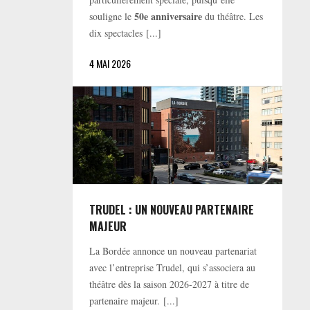
50e anniversaire
souligne le
du théâtre. Les
dix spectacles [...]
4 MAI 2026
TRUDEL : UN NOUVEAU PARTENAIRE
MAJEUR
La Bordée annonce un nouveau partenariat
avec l’entreprise Trudel, qui s’associera au
théâtre dès la saison 2026-2027 à titre de
partenaire majeur. [...]