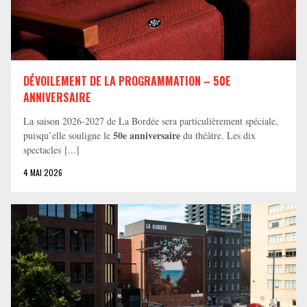
DÉVOILEMENT DE LA PROGRAMMATION – 50E
ANNIVERSAIRE
La saison 2026-2027 de La Bordée sera particulièrement spéciale,
50e anniversaire
puisqu’elle souligne le
du théâtre. Les dix
spectacles [...]
4 MAI 2026