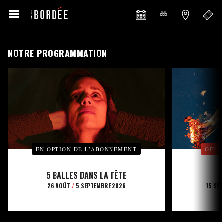
NOTRE PROGRAMMATION
EN OPTION DE L’ABONNEMENT
OFFE
5 BALLES DANS LA TÊTE
26 AOÛT
/
5 SEPTEMBRE 2026
15 SE