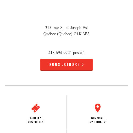
315, rue Saint-Joseph Est
Québec (Québec) G1K 3B3
418 694-9721 poste 1
NOUS JOINDRE
ACHETEZ
COMMENT
VOS BILLETS
S'Y RENDRE?