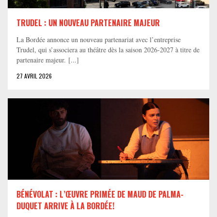
TRUDEL : UN NOUVEAU PARTENAIRE MAJEUR
La Bordée annonce un nouveau partenariat avec l’entreprise
Trudel, qui s’associera au théâtre dès la saison 2026-2027 à titre de
partenaire majeur. [...]
27 AVRIL 2026
BÉNÉVOLAT : L’ŒUVRE PRIMÉE DE MAUD DE PALMA-
DUQUET ARRIVE À LA BORDÉE!