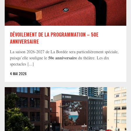
DÉVOILEMENT DE LA PROGRAMMATION – 50E
ANNIVERSAIRE
La saison 2026-2027 de La Bordée sera particulièrement spéciale,
50e anniversaire
puisqu’elle souligne le
du théâtre. Les dix
spectacles [...]
4 MAI 2026