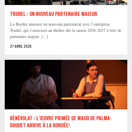
TRUDEL : UN NOUVEAU PARTENAIRE MAJEUR
La Bordée annonce un nouveau partenariat avec l’entreprise
Trudel, qui s’associera au théâtre dès la saison 2026-2027 à titre de
partenaire majeur. [...]
27 AVRIL 2026
BÉNÉVOLAT : L’ŒUVRE PRIMÉE DE MAUD DE PALMA-
DUQUET ARRIVE À LA BORDÉE!