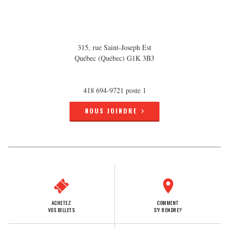
315, rue Saint-Joseph Est
Québec (Québec) G1K 3B3
418 694-9721 poste 1
NOUS JOINDRE
ACHETEZ
COMMENT
VOS BILLETS
S'Y RENDRE?