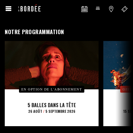
NOTRE PROGRAMMATION
EN OPTION DE L’ABONNEMENT
OFFE
5 BALLES DANS LA TÊTE
26 AOÛT
/
5 SEPTEMBRE 2026
15 SE