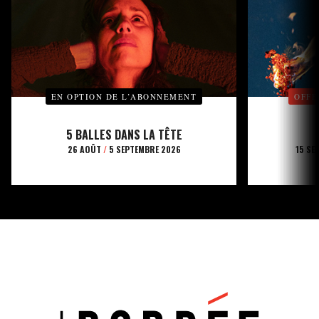
EN OPTION DE L’ABONNEMENT
OFFE
5 BALLES DANS LA TÊTE
26 AOÛT
/
5 SEPTEMBRE 2026
15 SE