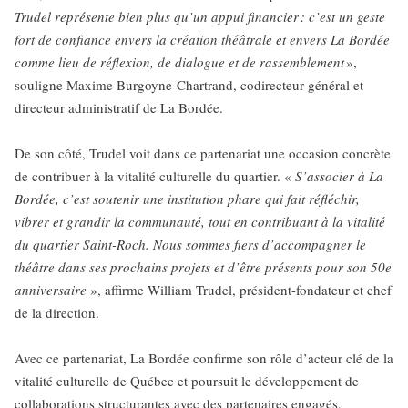
Trudel représente bien plus qu’un appui financier : c’est un geste
fort de confiance envers la création théâtrale et envers La Bordée
comme lieu de réflexion, de dialogue et de rassemblement
»,
souligne Maxime Burgoyne-Chartrand, codirecteur général et
directeur administratif de La Bordée.
De son côté, Trudel voit dans ce partenariat une occasion concrète
de contribuer à la vitalité culturelle du quartier. «
S’associer à La
Bordée, c’est soutenir une institution phare qui fait réfléchir,
vibrer et grandir la communauté, tout en contribuant à la vitalité
du quartier Saint-Roch. Nous sommes fiers d’accompagner le
théâtre dans ses prochains projets et d’être présents pour son 50e
anniversaire
», affirme William Trudel, président-fondateur et chef
de la direction.
Avec ce partenariat, La Bordée confirme son rôle d’acteur clé de la
vitalité culturelle de Québec et poursuit le développement de
collaborations structurantes avec des partenaires engagés,