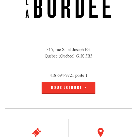
315, rue Saint-Joseph Est
Québec (Québec) G1K 3B3
418 694-9721 poste 1
NOUS JOINDRE