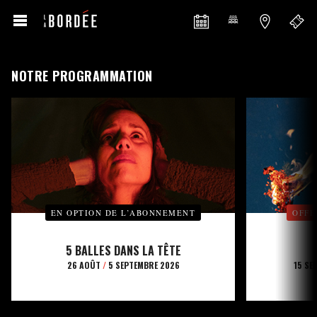
NOTRE PROGRAMMATION
EN OPTION DE L’ABONNEMENT
OFFE
5 BALLES DANS LA TÊTE
26 AOÛT
/
5 SEPTEMBRE 2026
15 SE