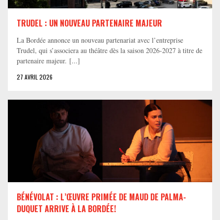
TRUDEL : UN NOUVEAU PARTENAIRE MAJEUR
La Bordée annonce un nouveau partenariat avec l’entreprise
Trudel, qui s’associera au théâtre dès la saison 2026-2027 à titre de
partenaire majeur. [...]
27 AVRIL 2026
BÉNÉVOLAT : L’ŒUVRE PRIMÉE DE MAUD DE PALMA-
DUQUET ARRIVE À LA BORDÉE!