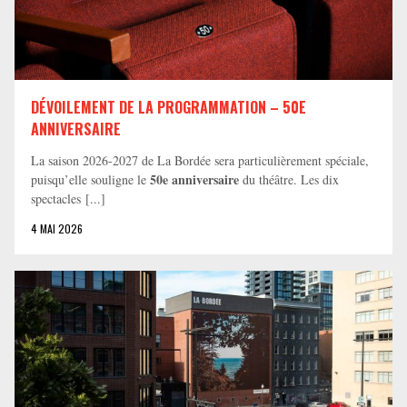
DÉVOILEMENT DE LA PROGRAMMATION – 50E
ANNIVERSAIRE
La saison 2026-2027 de La Bordée sera particulièrement spéciale,
50e anniversaire
puisqu’elle souligne le
du théâtre. Les dix
spectacles [...]
4 MAI 2026