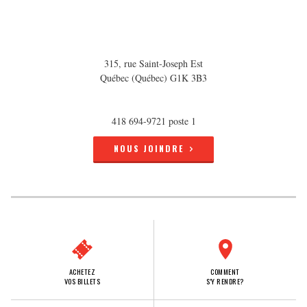
315, rue Saint-Joseph Est
Québec (Québec) G1K 3B3
418 694-9721 poste 1
NOUS JOINDRE
ACHETEZ
COMMENT
VOS BILLETS
S'Y RENDRE?