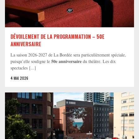
DÉVOILEMENT DE LA PROGRAMMATION – 50E
ANNIVERSAIRE
La saison 2026-2027 de La Bordée sera particulièrement spéciale,
50e anniversaire
puisqu’elle souligne le
du théâtre. Les dix
spectacles [...]
4 MAI 2026