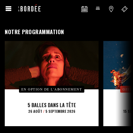
NOTRE PROGRAMMATION
EN OPTION DE L’ABONNEMENT
OFFE
5 BALLES DANS LA TÊTE
26 AOÛT
/
5 SEPTEMBRE 2026
15 SE