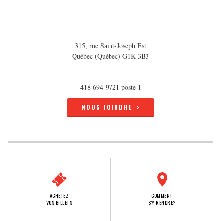
315, rue Saint-Joseph Est
Québec (Québec) G1K 3B3
418 694-9721 poste 1
NOUS JOINDRE
ACHETEZ
COMMENT
VOS BILLETS
S'Y RENDRE?