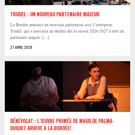
TRUDEL : UN NOUVEAU PARTENAIRE MAJEUR
La Bordée annonce un nouveau partenariat avec l’entreprise
Trudel, qui s’associera au théâtre dès la saison 2026-2027 à titre de
partenaire majeur. [...]
27 AVRIL 2026
BÉNÉVOLAT : L’ŒUVRE PRIMÉE DE MAUD DE PALMA-
DUQUET ARRIVE À LA BORDÉE!