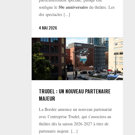
50e anniversaire
souligne le
du théâtre. Les
dix spectacles [...]
4 MAI 2026
TRUDEL : UN NOUVEAU PARTENAIRE
MAJEUR
La Bordée annonce un nouveau partenariat
avec l’entreprise Trudel, qui s’associera au
théâtre dès la saison 2026-2027 à titre de
partenaire majeur. [...]