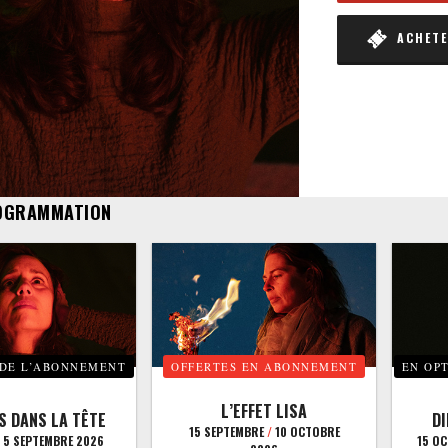
ACHETER
OGRAMMATION
 DE L’ABONNEMENT
OFFERTES EN ABONNEMENT
EN OP
L’EFFET LISA
S DANS LA TÊTE
D
15 SEPTEMBRE
/
10 OCTOBRE
5 SEPTEMBRE 2026
15 O