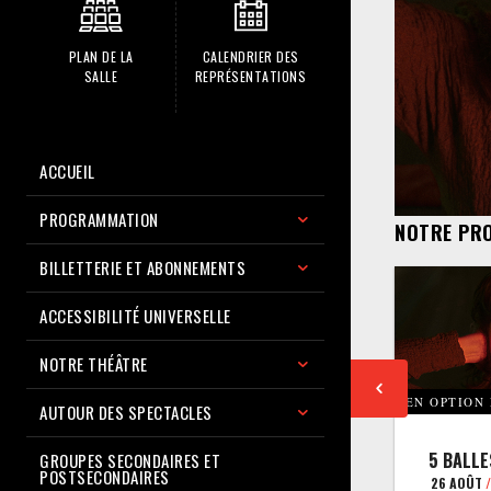
PLAN DE LA
CALENDRIER DES
SALLE
REPRÉSENTATIONS
ACCUEIL
PROGRAMMATION
NOTRE PR
BILLETTERIE ET ABONNEMENTS
ACCESSIBILITÉ UNIVERSELLE
NOTRE THÉÂTRE
EN OPTION
AUTOUR DES SPECTACLES
5 BALLE
GROUPES SECONDAIRES ET
POSTSECONDAIRES
26 AOÛT
/