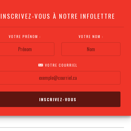
INSCRIVEZ-VOUS À NOTRE INFOLETTRE
VOTRE PRÉNOM :
VOTRE NOM :
VOTRE COURRIEL
COMMENT
PLAN DE LA
CALENDRIER DES
S'Y RENDRE?
SALLE
REPRÉSENTATIONS