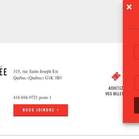
315, rue Saint-Joseph Est
Québec (Québec) G1K 3B3
ACHETEZ
VOS BILLETS
418 694-9721 poste 1
NOUS JOINDRE