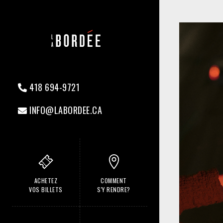
418 694-9721
INFO@LABORDEE.CA
ACHETEZ
COMMENT
VOS BILLETS
S'Y RENDRE?