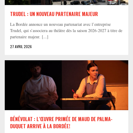
TRUDEL : UN NOUVEAU PARTENAIRE MAJEUR
La Bordée annonce un nouveau partenariat avec l’entreprise
Trudel, qui s’associera au théâtre dès la saison 2026-2027 à titre de
partenaire majeur. [...]
27 AVRIL 2026
BÉNÉVOLAT : L’ŒUVRE PRIMÉE DE MAUD DE PALMA-
DUQUET ARRIVE À LA BORDÉE!