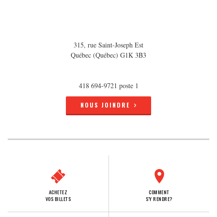
315, rue Saint-Joseph Est
Québec (Québec) G1K 3B3
418 694-9721 poste 1
NOUS JOINDRE
ACHETEZ
COMMENT
VOS BILLETS
S'Y RENDRE?