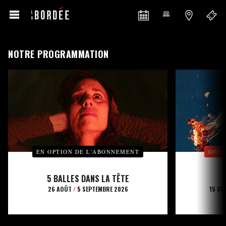
NOTRE PROGRAMMATION
EN OPTION DE L’ABONNEMENT
OFFE
5 BALLES DANS LA TÊTE
26 AOÛT
/
5 SEPTEMBRE 2026
15 SE