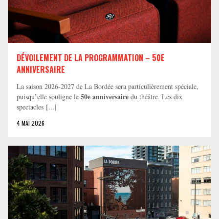
DÉVOILEMENT DE LA PROGRAMMATION – 50E
ANNIVERSAIRE
La saison 2026-2027 de La Bordée sera particulièrement spéciale,
50e anniversaire
puisqu’elle souligne le
du théâtre. Les dix
spectacles [...]
4 MAI 2026